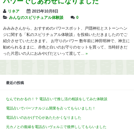
パワーでしあわせになりました
リネア
2015年10月8日
みんなのスピリチュアル体験談
0
みみみさんから、おすすめのパワースポット、戸隠神社とストーンヘン
ジに関する「私のスピリチュアル体験談」を投稿いただきましたのでご
紹介させていただきます。 お守りのパワー 数年前に神田明神で、神主に
勧められるままに、赤色と白いのお守りのセットを買って、当時好きだ
った片思いの人におみやげだといって渡して...
»
最近の投稿
なんでわかるの！？ 電話占いで推し活の相談をしてみた体験談
電話占いでパーソナルジム開業を占ってもらいました！
電話占いのおかげで心があたたかくなりました
元カノとの復縁を電話占いヴェルニで後押ししてもらいました