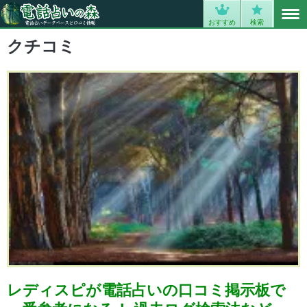
MENU
0
おすすめ
検索
クチコミ
レディスピが電話占いの口コミ掲示板で