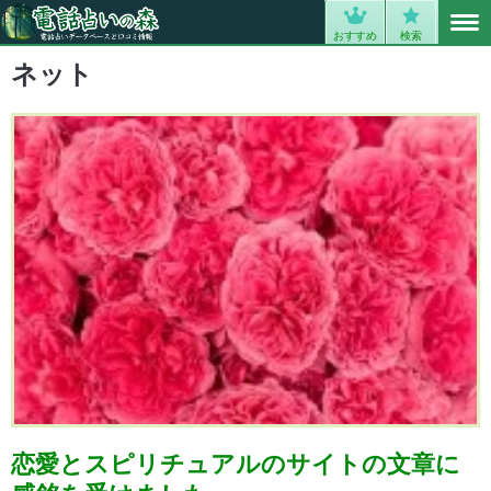
MENU
0
おすすめ
検索
ネット
恋愛とスピリチュアルのサイトの文章に