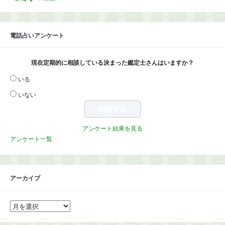
電話占いアンケート
現在定期的に相談している決まった鑑定士さんはいますか？
いる
いない
アンケート結果を見る
アンケート一覧
アーカイブ
ア
ー
カ
イ