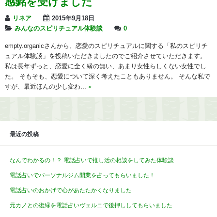
感銘を受けました
リネア
2015年9月18日
みんなのスピリチュアル体験談
0
empty.organicさんから、恋愛のスピリチュアルに関する「私のスピリチ
ュアル体験談」を投稿いただきましたのでご紹介させていただきます。
私は長年ずっと、恋愛に全く縁の無い、あまり女性らしくない女性でし
た。 そもそも、恋愛について深く考えたこともありません。 そんな私で
すが、最近ほんの少し変わ...
»
最近の投稿
なんでわかるの！？ 電話占いで推し活の相談をしてみた体験談
電話占いでパーソナルジム開業を占ってもらいました！
電話占いのおかげで心があたたかくなりました
元カノとの復縁を電話占いヴェルニで後押ししてもらいました