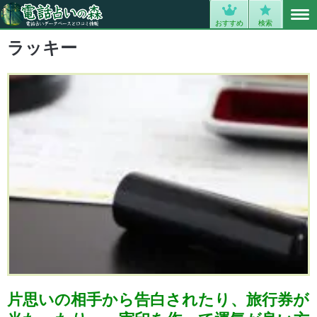
MENU
0
おすすめ
検索
ラッキー
片思いの相手から告白されたり、旅行券が