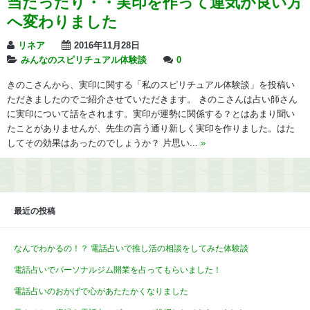
当たったり・・実印を作って運気が良い方
へ変わりました
リネア
2016年11月28日
みんなのスピリチュアル体験談
0
きのこさんから、実印に関する「私のスピリチュアル体験談」を投稿い
ただきましたのでご紹介させていただきます。 きのこさんは占い師さん
に実印について話をされます。実印が運勢に関係する？とはあまり聞い
たことがありませんが、先生の言う通り新しく実印を作りました。はた
してその効果はあったのでしょうか？ 片思い...
»
最近の投稿
なんでわかるの！？ 電話占いで推し活の相談をしてみた体験談
電話占いでパーソナルジム開業を占ってもらいました！
電話占いのおかげで心があたたかくなりました