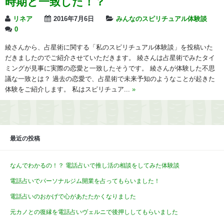
時期と一致した！？
リネア
2016年7月6日
みんなのスピリチュアル体験談
0
綾さんから、占星術に関する「私のスピリチュアル体験談」を投稿いた
だきましたのでご紹介させていただきます。 綾さんは占星術でみたタイ
ミングが見事に実際の恋愛と一致したそうです。 綾さんが体験した不思
議な一致とは？ 過去の恋愛で、占星術で未来予知のようなことが起きた
体験をご紹介します。 私はスピリチュア...
»
最近の投稿
なんでわかるの！？ 電話占いで推し活の相談をしてみた体験談
電話占いでパーソナルジム開業を占ってもらいました！
電話占いのおかげで心があたたかくなりました
元カノとの復縁を電話占いヴェルニで後押ししてもらいました