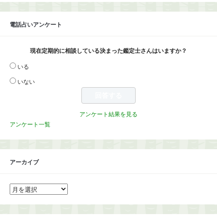
電話占いアンケート
現在定期的に相談している決まった鑑定士さんはいますか？
いる
いない
アンケート結果を見る
アンケート一覧
アーカイブ
ア
ー
カ
イ
ブ