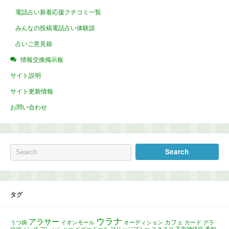
電話占い新着応援クチコミ一覧
みんなの投稿電話占い体験談
占いご意見箱
情報交換掲示板
サイト説明
サイト更新情報
お問い合わせ
タグ
ウラナ
アラサー
カフェ
うつ病
イオンモール
オーディション
カード
グラ