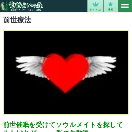
MENU
0
おすすめ
検索
前世療法
前世催眠を受けてソウルメイトを探して