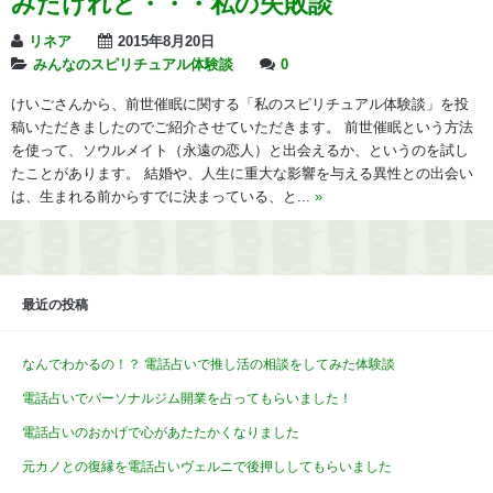
みたけれど・・・私の失敗談
リネア
2015年8月20日
みんなのスピリチュアル体験談
0
けいごさんから、前世催眠に関する「私のスピリチュアル体験談」を投
稿いただきましたのでご紹介させていただきます。 前世催眠という方法
を使って、ソウルメイト（永遠の恋人）と出会えるか、というのを試し
たことがあります。 結婚や、人生に重大な影響を与える異性との出会い
は、生まれる前からすでに決まっている、と...
»
最近の投稿
なんでわかるの！？ 電話占いで推し活の相談をしてみた体験談
電話占いでパーソナルジム開業を占ってもらいました！
電話占いのおかげで心があたたかくなりました
元カノとの復縁を電話占いヴェルニで後押ししてもらいました