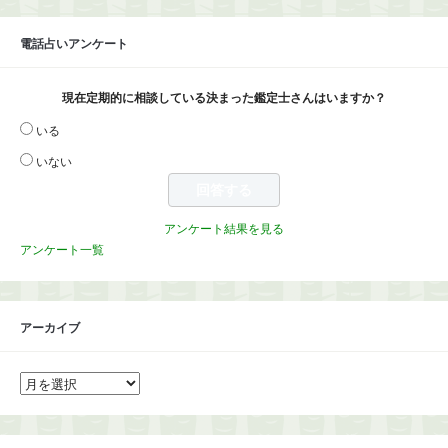
電話占いアンケート
現在定期的に相談している決まった鑑定士さんはいますか？
いる
いない
アンケート結果を見る
アンケート一覧
アーカイブ
ア
ー
カ
イ
ブ