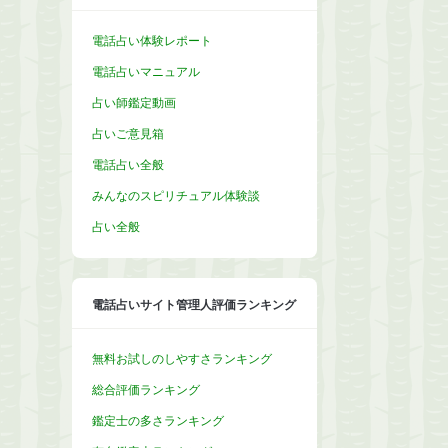
電話占い体験レポート
電話占いマニュアル
占い師鑑定動画
占いご意見箱
電話占い全般
みんなのスピリチュアル体験談
占い全般
電話占いサイト管理人評価ランキング
無料お試しのしやすさランキング
総合評価ランキング
鑑定士の多さランキング