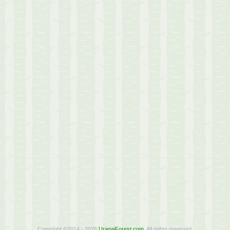
Copyright ©2014 - 2026
UranaiForest.com
. All rights reserved.