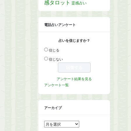
感タロット
霊感占い
電話占いアンケート
占いを信じますか？
信じる
信じない
アンケート結果を見る
アンケート一覧
アーカイブ
ア
ー
カ