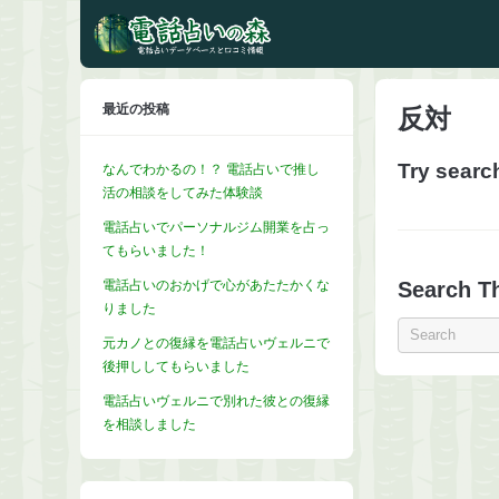
最近の投稿
反対
Try searc
なんでわかるの！？ 電話占いで推し
活の相談をしてみた体験談
電話占いでパーソナルジム開業を占っ
てもらいました！
電話占いのおかげで心があたたかくな
Search Th
りました
元カノとの復縁を電話占いヴェルニで
後押ししてもらいました
電話占いヴェルニで別れた彼との復縁
を相談しました