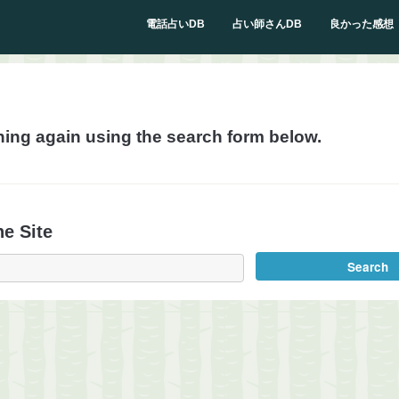
電話占いDB
占い師さんDB
良かった感想
hing again using the search form below.
e Site