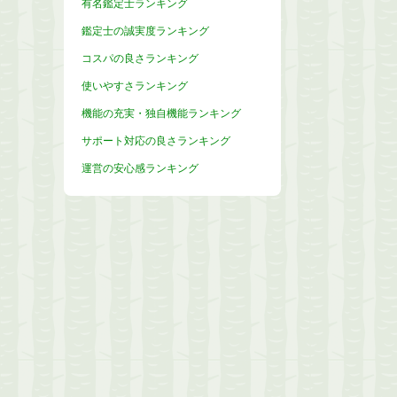
有名鑑定士ランキング
鑑定士の誠実度ランキング
コスパの良さランキング
使いやすさランキング
機能の充実・独自機能ランキング
サポート対応の良さランキング
運営の安心感ランキング