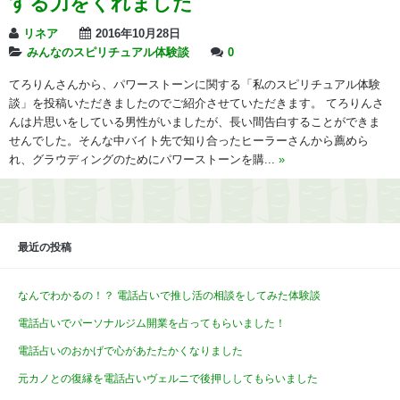
する力をくれました
リネア
2016年10月28日
みんなのスピリチュアル体験談
0
てろりんさんから、パワーストーンに関する「私のスピリチュアル体験
談」を投稿いただきましたのでご紹介させていただきます。 てろりんさ
んは片思いをしている男性がいましたが、長い間告白することができま
せんでした。そんな中バイト先で知り合ったヒーラーさんから薦めら
れ、グラウディングのためにパワーストーンを購...
»
最近の投稿
なんでわかるの！？ 電話占いで推し活の相談をしてみた体験談
電話占いでパーソナルジム開業を占ってもらいました！
電話占いのおかげで心があたたかくなりました
元カノとの復縁を電話占いヴェルニで後押ししてもらいました