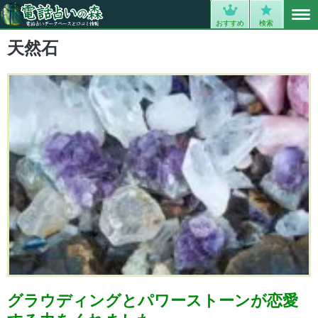
MENU
0
おすすめ
検索
天然石
グラウディングとパワーストーンが恋愛