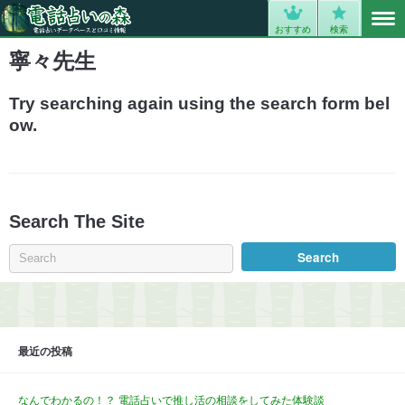
MENU
0
おすすめ
検索
寧々先生
Try searching again using the search form bel
ow.
Search The Site
最近の投稿
なんでわかるの！？ 電話占いで推し活の相談をしてみた体験談