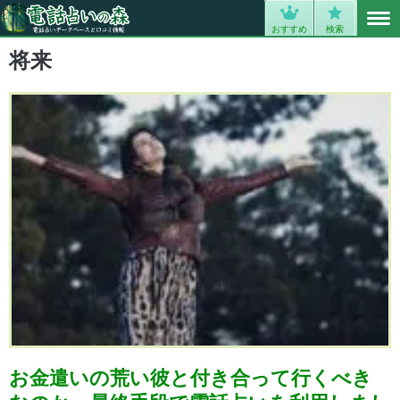
MENU
0
おすすめ
検索
将来
お金遣いの荒い彼と付き合って行くべき