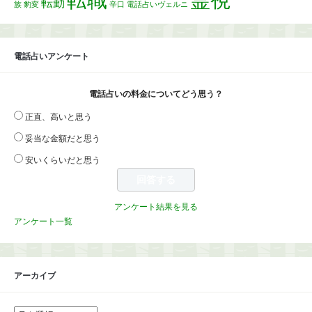
転勤
族
豹変
辛口
電話占いヴェルニ
電話占いアンケート
電話占いの料金についてどう思う？
正直、高いと思う
妥当な金額だと思う
安いくらいだと思う
アンケート結果を見る
アンケート一覧
アーカイブ
ア