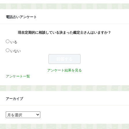
電話占いアンケート
現在定期的に相談している決まった鑑定士さんはいますか？
いる
いない
アンケート結果を見る
アンケート一覧
アーカイブ
ア
ー
カ
イ
ブ