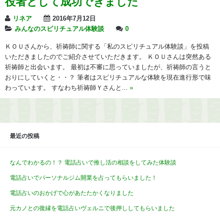
役者として成功できました
リネア
2016年7月12日
みんなのスピリチュアル体験談
0
ＫＯＵさんから、祈祷師に関する「私のスピリチュアル体験談」を投稿
いただきましたのでご紹介させていただきます。 ＫＯＵさんは突然ある
祈祷師と出会います。 最初は不審に思っていましたが、祈祷師の言うと
おりにしていくと・・？ 筆者はスピリチュアルな体験を現在進行形で味
わっています。 すなわち祈祷師Ｙさんと...
»
最近の投稿
なんでわかるの！？ 電話占いで推し活の相談をしてみた体験談
電話占いでパーソナルジム開業を占ってもらいました！
電話占いのおかげで心があたたかくなりました
元カノとの復縁を電話占いヴェルニで後押ししてもらいました