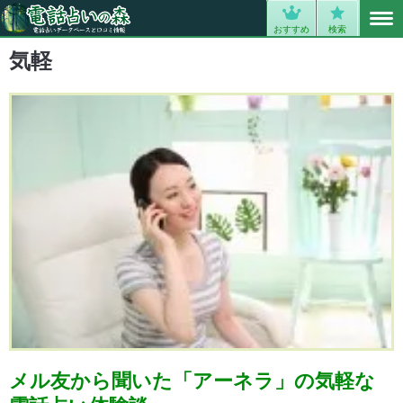
MENU
0
おすすめ
検索
気軽
メル友から聞いた「アーネラ」の気軽な