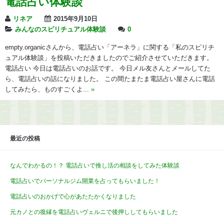
電話占い体験談
リネア
2015年9月10日
みんなのスピリチュアル体験談
0
empty.organicさんから、電話占い「アーネラ」に関する「私のスピリチ
ュアル体験談」を投稿いただきましたのでご紹介させていただきます。
電話占い 今日は電話占いのお話です。 今日メル友さんとメールしてた
ら、電話占いの話になりました。 この間たまたま電話占い屋さんに電話
してみたら、ものすごくよ...
»
最近の投稿
なんでわかるの！？ 電話占いで推し活の相談をしてみた体験談
電話占いでパーソナルジム開業を占ってもらいました！
電話占いのおかげで心があたたかくなりました
元カノとの復縁を電話占いヴェルニで後押ししてもらいました