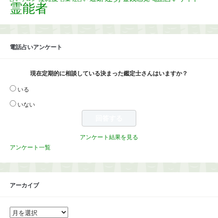
霊能者
電話占いアンケート
現在定期的に相談している決まった鑑定士さんはいますか？
いる
いない
アンケート結果を見る
アンケート一覧
アーカイブ
ア
ー