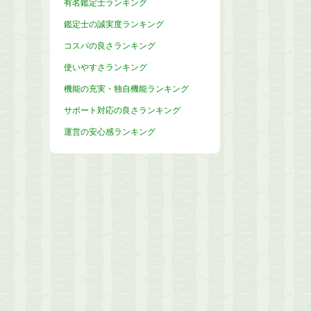
有名鑑定士ランキング
鑑定士の誠実度ランキング
コスパの良さランキング
使いやすさランキング
機能の充実・独自機能ランキング
サポート対応の良さランキング
運営の安心感ランキング