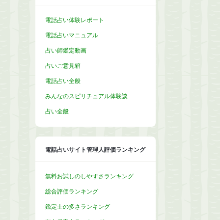
電話占い体験レポート
電話占いマニュアル
占い師鑑定動画
占いご意見箱
電話占い全般
みんなのスピリチュアル体験談
占い全般
電話占いサイト管理人評価ランキング
無料お試しのしやすさランキング
総合評価ランキング
鑑定士の多さランキング