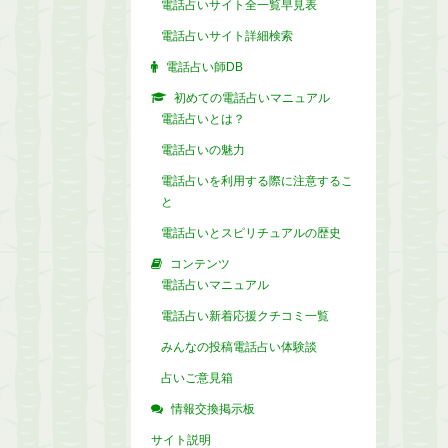
電話占いサイト全一覧早見表
電話占いサイト詳細検索
電話占い師DB
初めての電話占いマニュアル
電話占いとは？
電話占いの魅力
電話占いを利用する際に注意するこ
と
電話占いとスピリチュアルの歴史
コンテンツ
電話占いマニュアル
電話占い新着応援クチコミ一覧
みんなの投稿電話占い体験談
占いご意見箱
情報交換掲示板
サイト説明