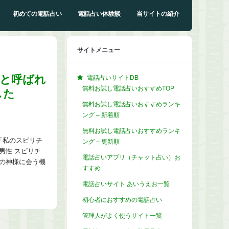
初めての電話占い
電話占い体験談
当サイトの紹介
サイトメニュー
様と呼ばれ
電話占いサイトDB
無料お試し電話占いおすすめTOP
した
無料お試し電話占いおすすめランキ
ング – 新着順
無料お試し電話占いおすすめランキ
「私のスピリチ
ング – 更新順
男性 スピリチ
電話占いアプリ（チャット占い）お
の神様に会う機
すすめ
電話占いサイト あいうえお一覧
初心者におすすめの電話占い
管理人がよく使うサイト一覧