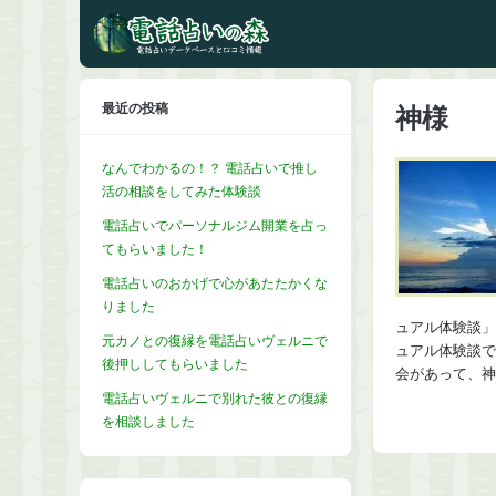
最近の投稿
神様
なんでわかるの！？ 電話占いで推し
活の相談をしてみた体験談
電話占いでパーソナルジム開業を占っ
てもらいました！
電話占いのおかげで心があたたかくな
りました
ュアル体験談」
元カノとの復縁を電話占いヴェルニで
ュアル体験談で
後押ししてもらいました
会があって、神
電話占いヴェルニで別れた彼との復縁
を相談しました