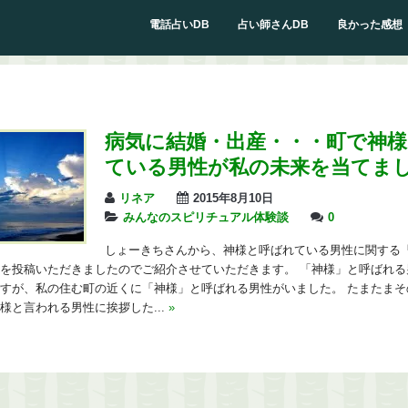
電話占いDB
占い師さんDB
良かった感想
病気に結婚・出産・・・町で神
ている男性が私の未来を当てま
リネア
2015年8月10日
みんなのスピリチュアル体験談
0
しょーきちさんから、神様と呼ばれている男性に関する
を投稿いただきましたのでご紹介させていただきます。 「神様」と呼ばれる
すが、私の住む町の近くに「神様」と呼ばれる男性がいました。 たまたまそ
様と言われる男性に挨拶した...
»