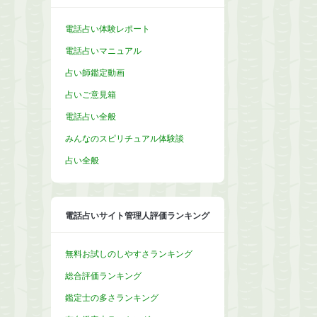
電話占い体験レポート
電話占いマニュアル
占い師鑑定動画
占いご意見箱
電話占い全般
みんなのスピリチュアル体験談
占い全般
電話占いサイト管理人評価ランキング
無料お試しのしやすさランキング
総合評価ランキング
鑑定士の多さランキング