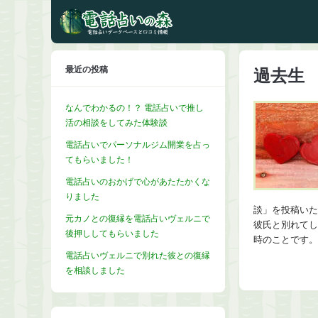
最近の投稿
過去生
なんでわかるの！？ 電話占いで推し
活の相談をしてみた体験談
電話占いでパーソナルジム開業を占っ
てもらいました！
電話占いのおかげで心があたたかくな
りました
談」を投稿いた
元カノとの復縁を電話占いヴェルニで
彼氏と別れてし
後押ししてもらいました
時のことです。
電話占いヴェルニで別れた彼との復縁
を相談しました