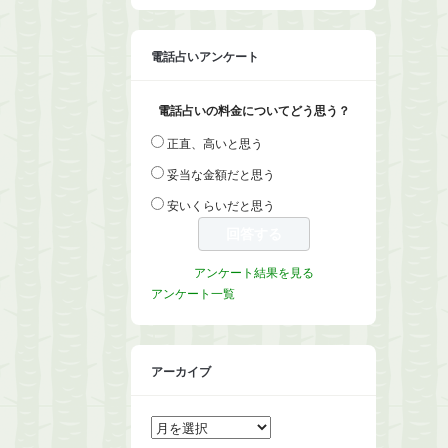
電話占いアンケート
電話占いの料金についてどう思う？
正直、高いと思う
妥当な金額だと思う
安いくらいだと思う
アンケート結果を見る
アンケート一覧
アーカイブ
ア
ー
カ