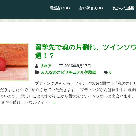
電話占いDB
占い師さんDB
良かった感想
留学先で魂の片割れ、ツインソ
遇！？
リネア
2016年8月17日
みんなのスピリチュアル体験談
0
プディングさんから、ツインソウルに関する「私のスピ
だきましたのでご紹介させていただきます。 プディングさんは留学中に遠距
まいます。 悲しいことですがそこから留学先でツインソウルと出会います。
 まだ当時は、ソウルメイト...
»