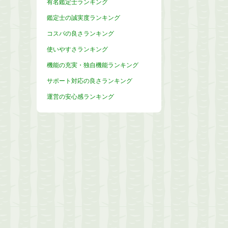
有名鑑定士ランキング
鑑定士の誠実度ランキング
コスパの良さランキング
使いやすさランキング
機能の充実・独自機能ランキング
サポート対応の良さランキング
運営の安心感ランキング