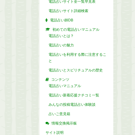
電話占いサイト全一覧早見表
電話占いサイト詳細検索
電話占い師DB
初めての電話占いマニュアル
電話占いとは？
電話占いの魅力
電話占いを利用する際に注意するこ
と
電話占いとスピリチュアルの歴史
コンテンツ
電話占いマニュアル
電話占い新着応援クチコミ一覧
みんなの投稿電話占い体験談
占いご意見箱
情報交換掲示板
サイト説明