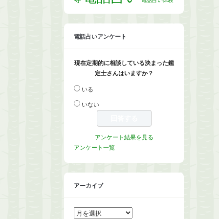
電話占いアンケート
現在定期的に相談している決まった鑑
定士さんはいますか？
いる
いない
アンケート結果を見る
アンケート一覧
アーカイブ
ア
ー