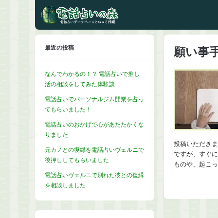
最近の投稿
願い事
なんでわかるの！？ 電話占いで推し
活の相談をしてみた体験談
電話占いでパーソナルジム開業を占っ
てもらいました！
電話占いのおかげで心があたたかくな
りました
投稿いただきま
元カノとの復縁を電話占いヴェルニで
ですが、すぐに
後押ししてもらいました
ものや、起こっ
電話占いヴェルニで別れた彼との復縁
を相談しました