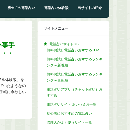
初めての電話占い
電話占い体験談
当サイトの紹介
サイトメニュー
い事手
電話占いサイトDB
無料お試し電話占いおすすめTOP
た・・
無料お試し電話占いおすすめランキ
ング – 新着順
無料お試し電話占いおすすめランキ
アル体験談」を
ング – 更新順
ていたようなの
電話占いアプリ（チャット占い）お
手帳に今欲しい
すすめ
電話占いサイト あいうえお一覧
初心者におすすめの電話占い
管理人がよく使うサイト一覧