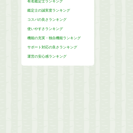
有名鑑定士ランキング
鑑定士の誠実度ランキング
コスパの良さランキング
使いやすさランキング
機能の充実・独自機能ランキング
サポート対応の良さランキング
運営の安心感ランキング