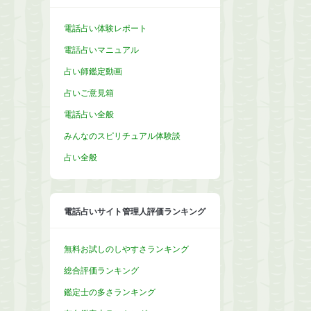
電話占い体験レポート
電話占いマニュアル
占い師鑑定動画
占いご意見箱
電話占い全般
みんなのスピリチュアル体験談
占い全般
電話占いサイト管理人評価ランキング
無料お試しのしやすさランキング
総合評価ランキング
鑑定士の多さランキング