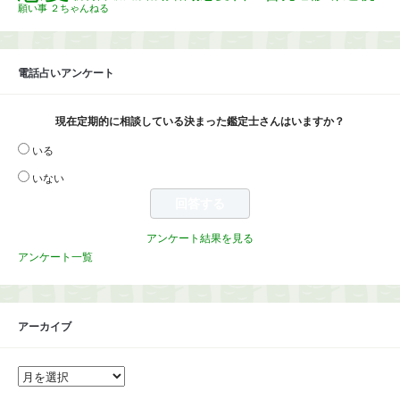
願い事
２ちゃんねる
電話占いアンケート
現在定期的に相談している決まった鑑定士さんはいますか？
いる
いない
アンケート結果を見る
アンケート一覧
アーカイブ
ア
ー
カ