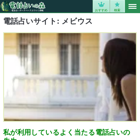
MENU
0
おすすめ
検索
電話占いサイト:
メビウス
私が利用しているよく当たる電話占いの