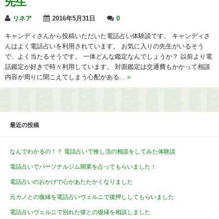
先生
リネア
2016年5月31日
0
キャンディさんから投稿いただいた電話占い体験談です。 キャンディさ
んはよく電話占いを利用されています。 お気に入りの先生がいるそう
で、よく当たるそうです。 一体どんな鑑定なんでしょうか？ 以前より電
話鑑定が好きで時々利用しています。 対面鑑定は交通費もかかって相談
内容が周りに聞こえてしまう心配がある...
»
最近の投稿
なんでわかるの！？ 電話占いで推し活の相談をしてみた体験談
電話占いでパーソナルジム開業を占ってもらいました！
電話占いのおかげで心があたたかくなりました
元カノとの復縁を電話占いヴェルニで後押ししてもらいました
電話占いヴェルニで別れた彼との復縁を相談しました