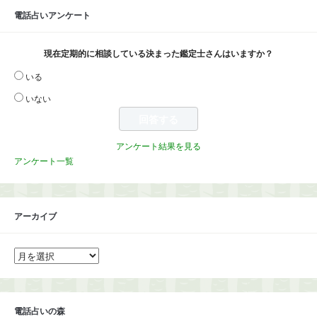
電話占いアンケート
現在定期的に相談している決まった鑑定士さんはいますか？
いる
いない
アンケート結果を見る
アンケート一覧
アーカイブ
ア
ー
カ
イ
ブ
電話占いの森