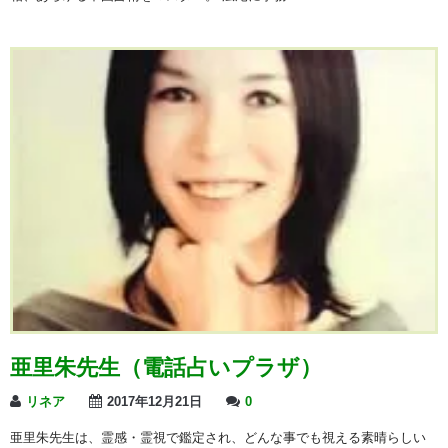
亜里朱先生（電話占いプラザ）
リネア
2017年12月21日
0
亜里朱先生は、霊感・霊視で鑑定され、どんな事でも視える素晴らしい