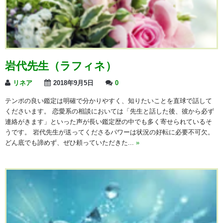
岩代先生（ラフィネ）
リネア
2018年9月5日
0
テンポの良い鑑定は明確で分かりやすく、知りたいことを直球で話して
くださいます。 恋愛系の相談においては「先生と話した後、彼から必ず
連絡がきます」といった声が長い鑑定歴の中でも多く寄せられているそ
うです。 岩代先生が送ってくださるパワーは状況の好転に必要不可欠。
どん底でも諦めず、ぜひ頼っていただきた...
»