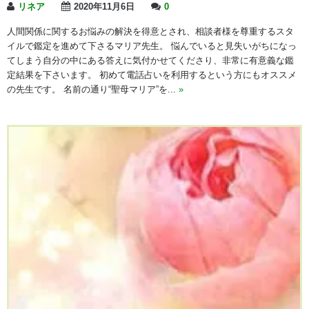
リネア
2020年11月6日
0
人間関係に関するお悩みの解決を得意とされ、相談者様を尊重するスタ
イルで鑑定を進めて下さるマリア先生。 悩んでいると見失いがちになっ
てしまう自分の中にある答えに気付かせてくださり、非常に有意義な鑑
定結果を下さいます。 初めて電話占いを利用するという方にもオススメ
の先生です。 名前の通り“聖母マリア”を...
»