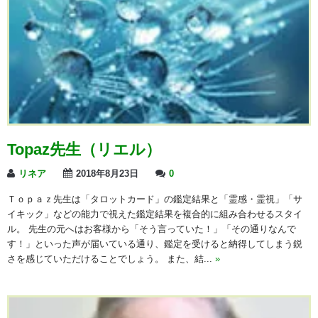
Topaz先生（リエル）
リネア
2018年8月23日
0
Ｔｏｐａｚ先生は「タロットカード」の鑑定結果と「霊感・霊視」「サ
イキック」などの能力で視えた鑑定結果を複合的に組み合わせるスタイ
ル。 先生の元へはお客様から「そう言っていた！」「その通りなんで
す！」といった声が届いている通り、鑑定を受けると納得してしまう鋭
さを感じていただけることでしょう。 また、結...
»