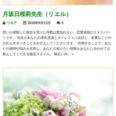
月坂日桜莉先生（リエル）
リネア
2018年9月11日
0
想いが成熟した報告を受けた件数は数知れない、恋愛成就のエキスパー
トです。 先生があなたの潜在意識とダイレクトに会話し、必要なことや
お伝えするべきことをお伝えしてくださいます。 共鳴することで、あな
たの感情や悩みを共有し、あなたの知りたい情報をあなたに合わせてお
教えしてくださる鑑定スタイル。 幅広い内...
»