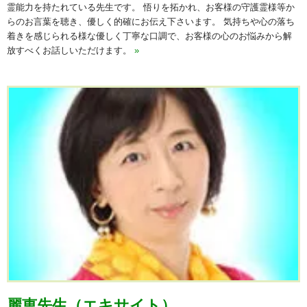
霊能力を持たれている先生です。 悟りを拓かれ、お客様の守護霊様等か
らのお言葉を聴き、優しく的確にお伝え下さいます。 気持ちや心の落ち
着きを感じられる様な優しく丁寧な口調で、お客様の心のお悩みから解
放すべくお話しいただけます。
»
麗恵先生（エキサイト）