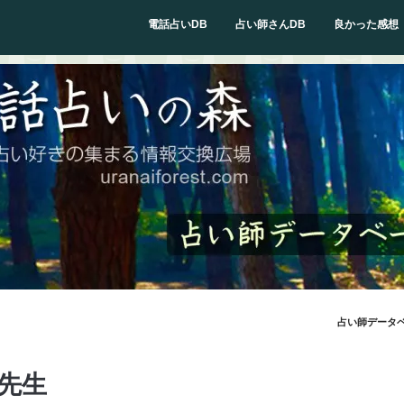
電話占いDB
占い師さんDB
良かった感想
占い師データ
先生