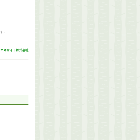
ます。
：
エキサイト株式会社