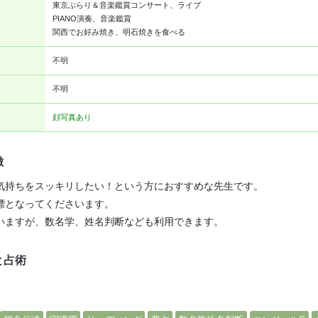
東京ぶらり＆音楽鑑賞コンサート、ライブ
PIANO演奏、音楽鑑賞
関西でお好み焼き、明石焼きを食べる
不明
不明
顔写真あり
徴
気持ちをスッキリしたい！という方におすすめな先生です。
標となってくださいます。
いますが、数名学、姓名判断なども利用できます。
と占術