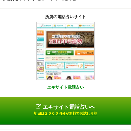
所属の電話占いサイト
エキサイト電話占い
エキサイト電話占いへ
初回は２０００円分が無料でお試し可能