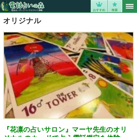
MENU
0
おすすめ
検索
オリジナル
『花凛の占いサロン』マーヤ先生のオリ