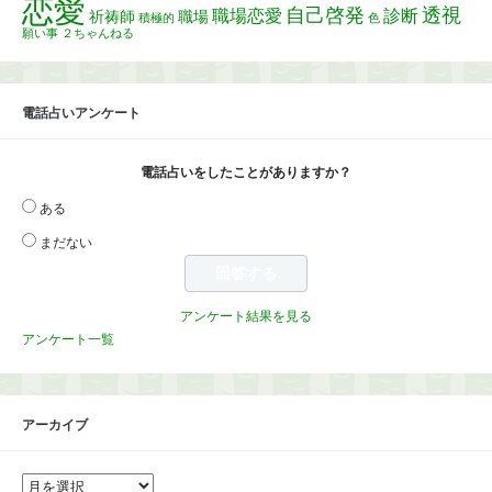
恋愛
自己啓発
透視
職場恋愛
診断
祈祷師
職場
積極的
色
願い事
２ちゃんねる
電話占いアンケート
電話占いをしたことがありますか？
ある
まだない
アンケート結果を見る
アンケート一覧
アーカイブ
ア
ー