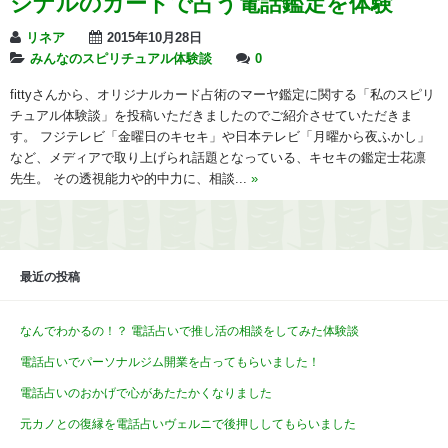
ジナルのカードで占う電話鑑定を体験
リネア
2015年10月28日
みんなのスピリチュアル体験談
0
fittyさんから、オリジナルカード占術のマーヤ鑑定に関する「私のスピリ
チュアル体験談」を投稿いただきましたのでご紹介させていただきま
す。 フジテレビ「金曜日のキセキ」や日本テレビ「月曜から夜ふかし」
など、メディアで取り上げられ話題となっている、キセキの鑑定士花凛
先生。 その透視能力や的中力に、相談...
»
最近の投稿
なんでわかるの！？ 電話占いで推し活の相談をしてみた体験談
電話占いでパーソナルジム開業を占ってもらいました！
電話占いのおかげで心があたたかくなりました
元カノとの復縁を電話占いヴェルニで後押ししてもらいました