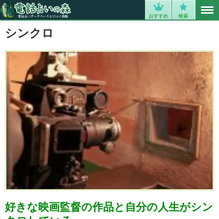
MENU
0
おすすめ
検索
シンクロ
好きな映画監督の作品と自分の人生がシン