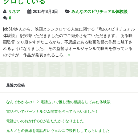
クロしている
リネア
2015年8月3日
みんなのスピリチュアル体験談
0
job314さんから、映画とシンクロする人生に関する「私のスピリチュアル
体験談」を投稿いただきましたのでご紹介させていただきます。 ある映
画監督 ２０歳をすぎたころから、不思議とある映画監督の作品に魅了さ
れるようになりました。 その監督はオールジャンルで映画を作っている
のですが、作品が発表されるころ...
»
最近の投稿
なんでわかるの！？ 電話占いで推し活の相談をしてみた体験談
電話占いでパーソナルジム開業を占ってもらいました！
電話占いのおかげで心があたたかくなりました
元カノとの復縁を電話占いヴェルニで後押ししてもらいました