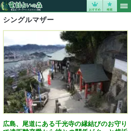
MENU
0
おすすめ
検索
シングルマザー
広島、尾道にある千光寺の縁結びのお守り