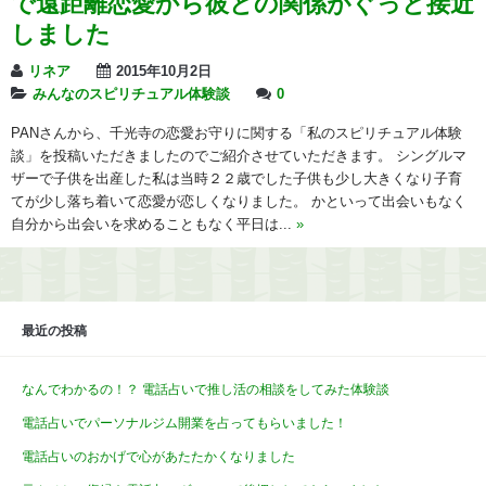
で遠距離恋愛から彼との関係がぐっと接近
しました
リネア
2015年10月2日
みんなのスピリチュアル体験談
0
PANさんから、千光寺の恋愛お守りに関する「私のスピリチュアル体験
談」を投稿いただきましたのでご紹介させていただきます。 シングルマ
ザーで子供を出産した私は当時２２歳でした子供も少し大きくなり子育
てが少し落ち着いて恋愛が恋しくなりました。 かといって出会いもなく
自分から出会いを求めることもなく平日は...
»
最近の投稿
なんでわかるの！？ 電話占いで推し活の相談をしてみた体験談
電話占いでパーソナルジム開業を占ってもらいました！
電話占いのおかげで心があたたかくなりました