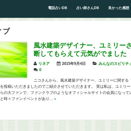
電話占いDB
占い師さんDB
良かった感想
ィブ
風水建築デザイナー、ユミリー
断してもらえて元気がでました
リネア
2015年9月4日
みんなのスピリチ
0
ニコさんから、風水建築デザイナー、ユミリーに関する
を投稿いただきましたのでご紹介させていただきます。 実は私は、ユミリー
らの大ファンで、ファンクラブのようなオフィシャルサイトの会員になってい
と時々ファンイベントがあり...
»