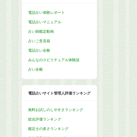
電話占い体験レポート
電話占いマニュアル
占い師鑑定動画
占いご意見箱
電話占い全般
みんなのスピリチュアル体験談
占い全般
電話占いサイト管理人評価ランキング
無料お試しのしやすさランキング
総合評価ランキング
鑑定士の多さランキング