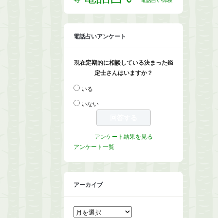
電話占いアンケート
現在定期的に相談している決まった鑑
定士さんはいますか？
いる
いない
アンケート結果を見る
アンケート一覧
アーカイブ
ア
ー