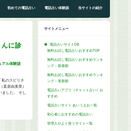
初めての電話占い
電話占い体験談
当サイトの紹介
サイトメニュー
さんに診
電話占いサイトDB
無料お試し電話占いおすすめTOP
無料お試し電話占いおすすめランキ
ュアル体験談
ング – 新着順
無料お試し電話占いおすすめランキ
「私のスピリチ
ング – 更新順
（直居由美里）
電話占いアプリ（チャット占い）お
ました。 そし
すすめ
電話占いサイト あいうえお一覧
初心者におすすめの電話占い
管理人がよく使うサイト一覧