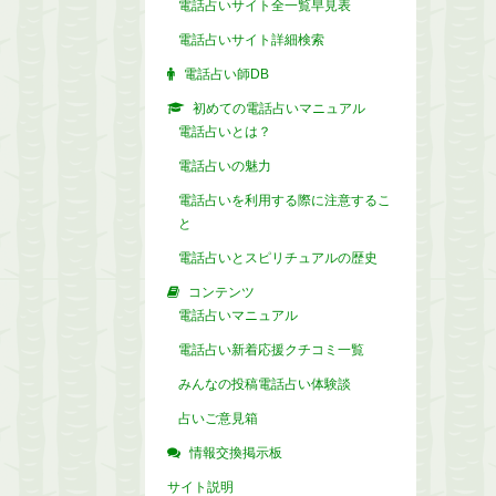
電話占いサイト全一覧早見表
電話占いサイト詳細検索
電話占い師DB
初めての電話占いマニュアル
電話占いとは？
電話占いの魅力
電話占いを利用する際に注意するこ
と
電話占いとスピリチュアルの歴史
コンテンツ
電話占いマニュアル
電話占い新着応援クチコミ一覧
みんなの投稿電話占い体験談
占いご意見箱
情報交換掲示板
サイト説明