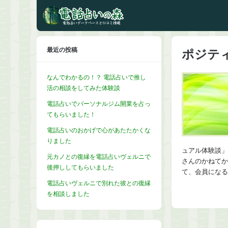
最近の投稿
ポジテ
なんでわかるの！？ 電話占いで推し
活の相談をしてみた体験談
電話占いでパーソナルジム開業を占っ
てもらいました！
電話占いのおかげで心があたたかくな
りました
ュアル体験談」
元カノとの復縁を電話占いヴェルニで
さんのかねてか
後押ししてもらいました
て、会員になる
電話占いヴェルニで別れた彼との復縁
を相談しました