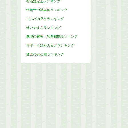
有名鑑定士ランキング
鑑定士の誠実度ランキング
コスパの良さランキング
使いやすさランキング
機能の充実・独自機能ランキング
サポート対応の良さランキング
運営の安心感ランキング