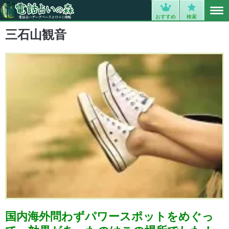
MENU
0
おすすめ
検索
三石山観音
国内海外問わずパワースポットをめぐっ