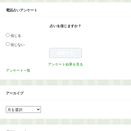
電話占いアンケート
占いを信じますか？
信じる
信じない
アンケート結果を見る
アンケート一覧
アーカイブ
ア
ー
カ
イ
ブ