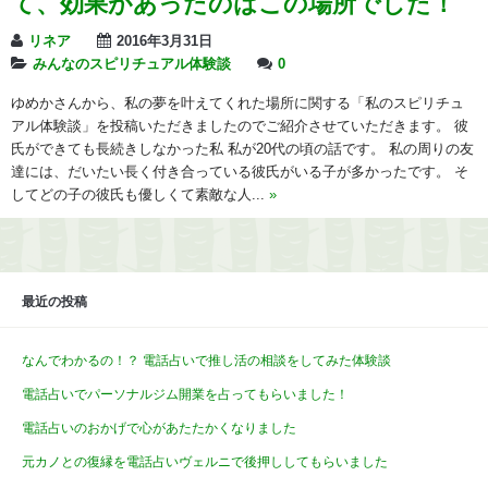
て、効果があったのはこの場所でした！
リネア
2016年3月31日
みんなのスピリチュアル体験談
0
ゆめかさんから、私の夢を叶えてくれた場所に関する「私のスピリチュ
アル体験談」を投稿いただきましたのでご紹介させていただきます。 彼
氏ができても長続きしなかった私 私が20代の頃の話です。 私の周りの友
達には、だいたい長く付き合っている彼氏がいる子が多かったです。 そ
してどの子の彼氏も優しくて素敵な人...
»
最近の投稿
なんでわかるの！？ 電話占いで推し活の相談をしてみた体験談
電話占いでパーソナルジム開業を占ってもらいました！
電話占いのおかげで心があたたかくなりました
元カノとの復縁を電話占いヴェルニで後押ししてもらいました