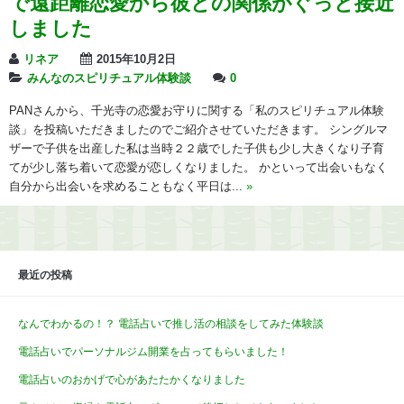
で遠距離恋愛から彼との関係がぐっと接近
しました
リネア
2015年10月2日
みんなのスピリチュアル体験談
0
PANさんから、千光寺の恋愛お守りに関する「私のスピリチュアル体験
談」を投稿いただきましたのでご紹介させていただきます。 シングルマ
ザーで子供を出産した私は当時２２歳でした子供も少し大きくなり子育
てが少し落ち着いて恋愛が恋しくなりました。 かといって出会いもなく
自分から出会いを求めることもなく平日は...
»
最近の投稿
なんでわかるの！？ 電話占いで推し活の相談をしてみた体験談
電話占いでパーソナルジム開業を占ってもらいました！
電話占いのおかげで心があたたかくなりました