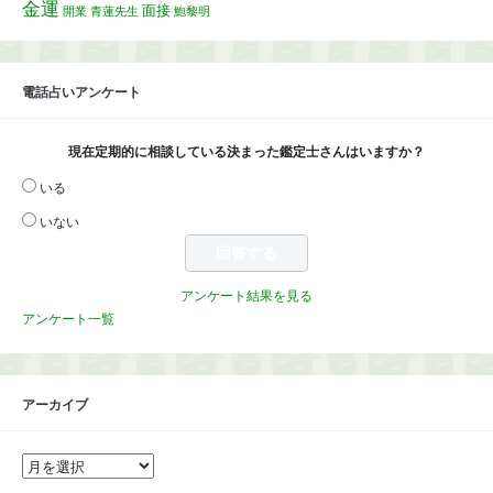
金運
面接
開業
青蓮先生
鮑黎明
電話占いアンケート
現在定期的に相談している決まった鑑定士さんはいますか？
いる
いない
アンケート結果を見る
アンケート一覧
アーカイブ
ア
ー
カ