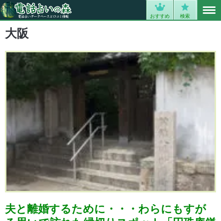
MENU
0
おすすめ
検索
大阪
夫と離婚するために・・・わらにもすが