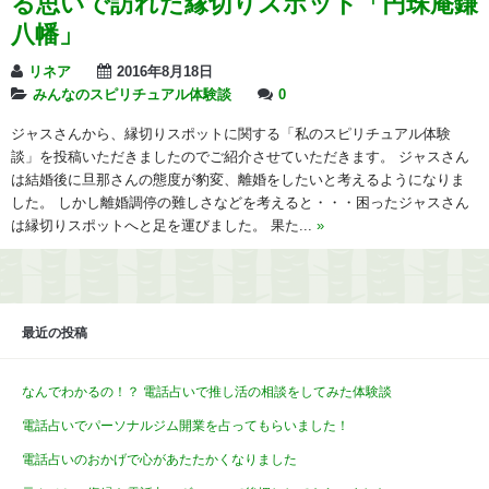
る思いで訪れた縁切りスポット「円珠庵鎌
八幡」
リネア
2016年8月18日
みんなのスピリチュアル体験談
0
ジャスさんから、縁切りスポットに関する「私のスピリチュアル体験
談」を投稿いただきましたのでご紹介させていただきます。 ジャスさん
は結婚後に旦那さんの態度が豹変、離婚をしたいと考えるようになりま
した。 しかし離婚調停の難しさなどを考えると・・・困ったジャスさん
は縁切りスポットへと足を運びました。 果た...
»
最近の投稿
なんでわかるの！？ 電話占いで推し活の相談をしてみた体験談
電話占いでパーソナルジム開業を占ってもらいました！
電話占いのおかげで心があたたかくなりました