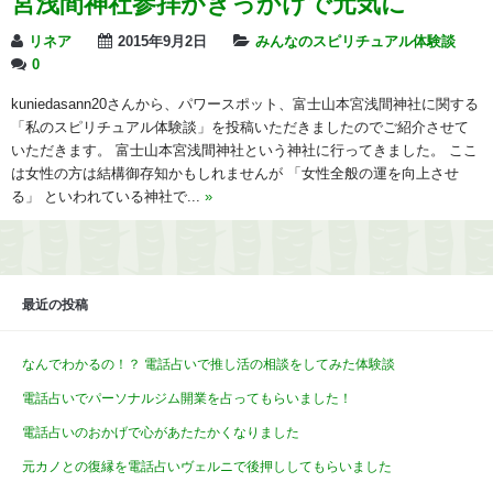
宮浅間神社参拝がきっかけで元気に
リネア
2015年9月2日
みんなのスピリチュアル体験談
0
kuniedasann20さんから、パワースポット、富士山本宮浅間神社に関する
「私のスピリチュアル体験談」を投稿いただきましたのでご紹介させて
いただきます。 富士山本宮浅間神社という神社に行ってきました。 ここ
は女性の方は結構御存知かもしれませんが 「女性全般の運を向上させ
る」 といわれている神社で...
»
最近の投稿
なんでわかるの！？ 電話占いで推し活の相談をしてみた体験談
電話占いでパーソナルジム開業を占ってもらいました！
電話占いのおかげで心があたたかくなりました
元カノとの復縁を電話占いヴェルニで後押ししてもらいました