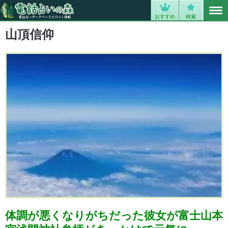
MENU
0
おすすめ
検索
山頂信仰
体調が悪くなりがちだった彼女が富士山本