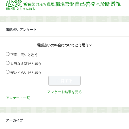
恋愛
自己啓発
透視
職場恋愛
診断
祈祷師
職場
積極的
色
願い事
２ちゃんねる
電話占いアンケート
電話占いの料金についてどう思う？
正直、高いと思う
妥当な金額だと思う
安いくらいだと思う
アンケート結果を見る
アンケート一覧
アーカイブ