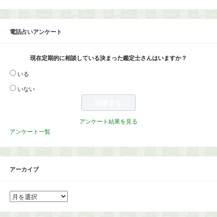
電話占いアンケート
現在定期的に相談している決まった鑑定士さんはいますか？
いる
いない
アンケート結果を見る
アンケート一覧
アーカイブ
ア
ー
カ
イ
ブ