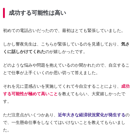
成功する可能性は高い
初めての電話占いだったので、最初はとても緊張していました。
しかし響夜先生は、こちらが緊張しているのを見通しており、
気さ
くに話しかけてくれた
のが嬉しかったです。
どのような悩みや問題を抱えているのか聞かれたので、自立するこ
とで仕事が上手くいくのか思い切って答えました。
それを元に霊感占いを実施してくれて今自立することにより、
成功
する可能性が極めて高いこと
を教えてもらい、大変嬉しかったで
す。
ただ注意点がいくつかあり、
近年大きな経済状況変化が発生する
の
で、一生懸命仕事をしなくてはいけないことを教えてもらいまし
た。