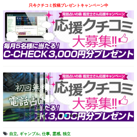
只今クチコミ投稿プレゼントキャンペーン中
自立
,
ギャンブル
,
仕事
,
霊感
,
独立