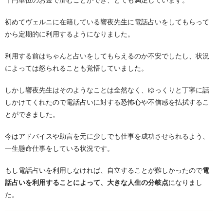
初めてヴェルニに在籍している響夜先生に電話占いをしてもらって
から定期的に利用するようになりました。
利用する前はちゃんと占いをしてもらえるのか不安でしたし、状況
によっては怒られることも覚悟していました。
しかし響夜先生はそのようなことは全然なく、ゆっくりと丁寧に話
しかけてくれたので電話占いに対する恐怖心や不信感を払拭するこ
とができました。
今はアドバイスや助言を元に少しでも仕事を成功させられるよう、
一生懸命仕事をしている状況です。
もし電話占いを利用しなければ、自立することが難しかったので
電
話占いを利用することによって、大きな人生の分岐点
になりまし
た。