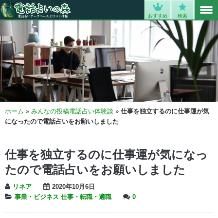
MENU
0
おすすめ
検索
ホーム
»
みんなの投稿電話占い体験談
»
仕事を独立するのに仕事運が気
になったので電話占いをお願いしました
仕事を独立するのに仕事運が気になっ
たので電話占いをお願いしました
リネア
2020年10月6日
事業・ビジネス
仕事・転職・適職
0