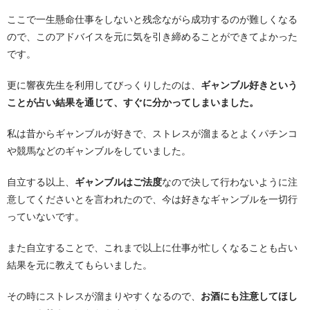
ここで一生懸命仕事をしないと残念ながら成功するのが難しくなる
ので、このアドバイスを元に気を引き締めることができてよかった
です。
更に響夜先生を利用してびっくりしたのは、
ギャンブル好きという
ことが占い結果を通じて、すぐに分かってしまいました。
私は昔からギャンブルが好きで、ストレスが溜まるとよくパチンコ
や競馬などのギャンブルをしていました。
自立する以上、
ギャンブルはご法度
なので決して行わないように注
意してくださいとを言われたので、今は好きなギャンブルを一切行
っていないです。
また自立することで、これまで以上に仕事が忙しくなることも占い
結果を元に教えてもらいました。
その時にストレスが溜まりやすくなるので、
お酒にも注意してほし