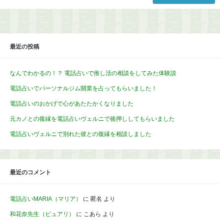
最近の投稿
なんでわかるの！？ 電話占いで推し活の相談をしてみた体験談
電話占いでパーソナルジム開業を占ってもらいました！
電話占いのおかげで心があたたかくなりました
元カノとの復縁を電話占いヴェルニで後押ししてもらいました
電話占いヴェルニで別れた彼との復縁を相談しました
最近のコメント
電話占いMARIA（マリア）
に
匿名
より
和花奈先生（ピュアリ）
に
こあら
より