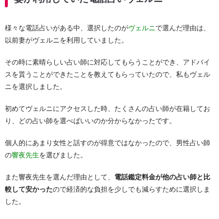
様々な電話占いがある中、選択したのが
ヴェルニ
で選んだ理由は、
以前妻がヴェルニを利用していました。
その時に素晴らしい占い師に対応してもらうことができ、アドバイ
スを貰うことができたことを教えてもらっていたので、私もヴェル
ニを選択しました。
初めてヴェルニにアクセスした時、たくさんの占い師が在籍してお
り、どの占い師を選べばいいのか分からなかったです。
個人的にあまり女性と話すのが得意ではなかったので、男性占い師
の
響夜先生
を選びました。
また響夜先生を選んだ理由として、
電話鑑定料金が他の占い師と比
較して安かった
ので経済的な負担を少しでも減らすために選択しま
した。