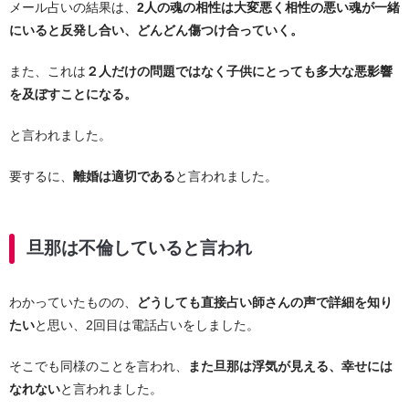
メール占いの結果は、
2人の魂の相性は大変悪く相性の悪い魂が一緒
にいると反発し合い、どんどん傷つけ合っていく。
また、これは
２人だけの問題ではなく子供にとっても多大な悪影響
を及ぼすことになる。
と言われました。
要するに、
離婚は適切である
と言われました。
旦那は不倫していると言われ
わかっていたものの、
どうしても直接占い師さんの声で詳細を知り
たい
と思い、2回目は電話占いをしました。
そこでも同様のことを言われ、
また旦那は浮気が見える、幸せには
なれない
と言われました。