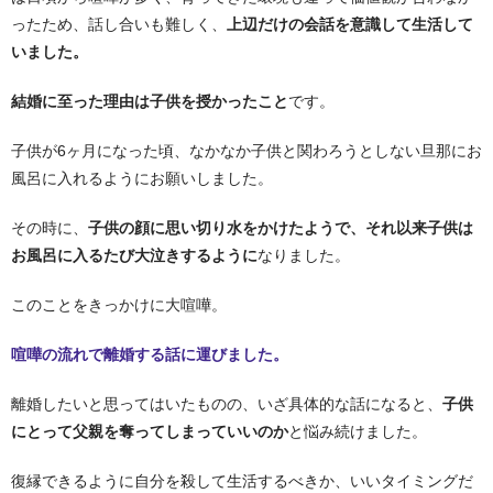
ったため、話し合いも難しく、
上辺だけの会話を意識して生活して
いました。
結婚に至った理由は子供を授かったこと
です。
子供が6ヶ月になった頃、なかなか子供と関わろうとしない旦那にお
風呂に入れるようにお願いしました。
その時に、
子供の顔に思い切り水をかけたようで、それ以来子供は
お風呂に入るたび大泣きするように
なりました。
このことをきっかけに大喧嘩。
喧嘩の流れで離婚する話に運びました。
離婚したいと思ってはいたものの、いざ具体的な話になると、
子供
にとって父親を奪ってしまっていいのか
と悩み続けました。
復縁できるように自分を殺して生活するべきか、いいタイミングだ