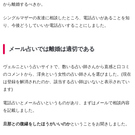
から離婚するべきか。
シングルマザーの友達に相談したところ、電話占いがあることを知
り、今後どうしていいか電話占いすることにしました。
メール占いでは離婚は適切である
ヴェルニという占いサイトで、数いる占い師さんから直感と口コミ
のコメントから、澪央という女性の占い師さんを選びました。(現在
は登録を解消されたのか、該当する占い師はいないと表示されてい
ます)
電話占いとメール占いというものがあり、まずはメールで相談内容
を記載しました。
旦那との復縁をしたほうがいいのか
ということをお聞きしました。