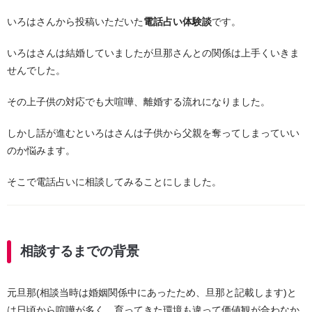
いろはさんから投稿いただいた
電話占い体験談
です。
いろはさんは結婚していましたが旦那さんとの関係は上手くいきま
せんでした。
その上子供の対応でも大喧嘩、離婚する流れになりました。
しかし話が進むといろはさんは子供から父親を奪ってしまっていい
のか悩みます。
そこで電話占いに相談してみることにしました。
相談するまでの背景
元旦那(相談当時は婚姻関係中にあったため、旦那と記載します)と
は日頃から喧嘩が多く、育ってきた環境も違って価値観が合わなか