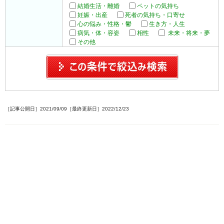
結婚生活・離婚
ペットの気持ち
妊娠・出産
死者の気持ち・口寄せ
心の悩み・性格・鬱
生き方・人生
病気・体・容姿
相性
未来・将来・夢
その他
［記事公開日］2021/09/09［最終更新日］2022/12/23