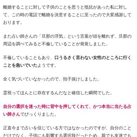
離婚することに対して子供のことを思うと抵抗があった私に対し
て、この時の電話で離婚を決意することに至ったので大変感謝して
おります。
また占い師さんの「旦那の浮気」という言葉が頭を離れず、旦那の
周辺を調べてみると不倫していることが発覚しました。
不倫していることもあり、
口うるさく言わない女性のところに行く
ことを急いでいた
ようです。
全く気づいていなかったので、拍子抜けしました。
霊視ってほんとに存在するんだなと確信した瞬間でした。
自分の選択を迷った時に背中を押してくれて、かつ本当に当たる占
い師さん
でびっくりました。
正直今まで占いを信じている方ではなかったのですが、自分のこと
だけでなく、子供にも影響する選択肢だったため、親でも友達でも