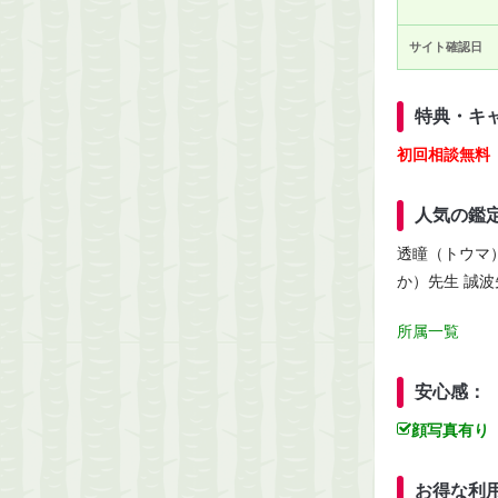
サイト確認日
特典・キ
初回相談無料（
人気の鑑
透瞳（トウマ
か）先生 誠
所属一覧
安心感：
顔写真有り
お得な利