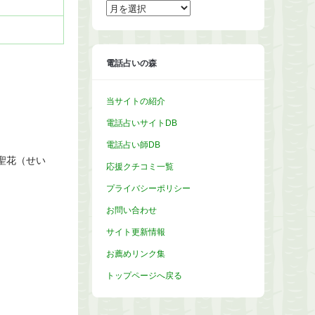
ア
ー
カ
イ
ブ
電話占いの森
当サイトの紹介
電話占いサイトDB
電話占い師DB
聖花（せい
応援クチコミ一覧
プライバシーポリシー
お問い合わせ
サイト更新情報
お薦めリンク集
トップページへ戻る