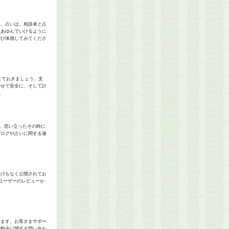
ん。占いは、相談者と占
とあゆんでいけるように
ぜひ体感してみてくださ
しておきましょう。支
わせて安全に、そして計
。
で、思い立ったその時に
ブログや占いに関する連
しげもなく公開されてお
ユーザーのレビューか
います。お客さまサポー
や料金に関する問い合わ