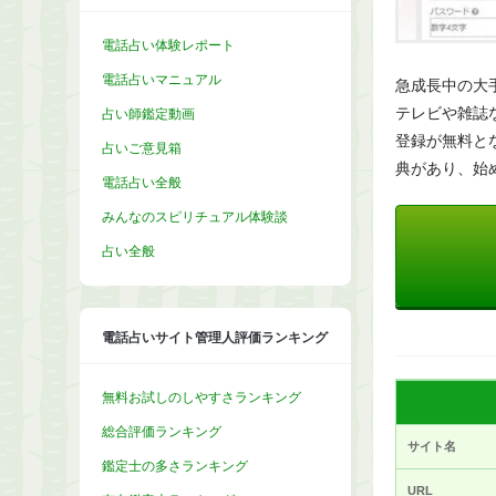
電話占い体験レポート
電話占いマニュアル
急成長中の大
テレビや雑誌
占い師鑑定動画
登録が無料と
占いご意見箱
典があり、始
電話占い全般
みんなのスピリチュアル体験談
占い全般
電話占いサイト管理人評価ランキング
無料お試しのしやすさランキング
総合評価ランキング
サイト名
鑑定士の多さランキング
URL