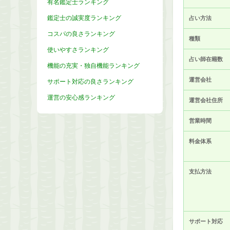
有名鑑定士ランキング
鑑定士の誠実度ランキング
占い方法
コスパの良さランキング
種類
使いやすさランキング
占い師在籍数
機能の充実・独自機能ランキング
運営会社
サポート対応の良さランキング
運営の安心感ランキング
運営会社住所
営業時間
料金体系
支払方法
サポート対応