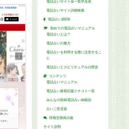
電話占いサイト全一覧早見表
電話占いサイト詳細検索
電話占い師DB
初めての電話占いマニュアル
電話占いとは？
電話占いの魅力
電話占いを利用する際に注意するこ
と
電話占いとスピリチュアルの歴史
コンテンツ
電話占いマニュアル
電話占い新着応援クチコミ一覧
みんなの投稿電話占い体験談
占いご意見箱
情報交換掲示板
サイト説明