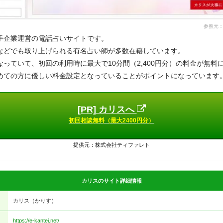
参照元：htt
手企業運営の電話占いサイトです。
などでも取り上げられる有名占い師が多数在籍しています。
なっていて、初回の利用時に最大で10分間（2,400円分）の料金が無料
めての方に優しい料金設定となっていることがポイントになっています
[PR] カリスへ
初回相談無料（最大2400円分）
提供元：株式会社ティファレト
カリスのサイト詳細情報
カリス（かりす）
https://e-kantei.net/