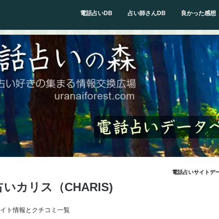
電話占いDB
占い師さんDB
良かった感想
電話占いサイトデ
いカリス（CHARIS)
のサイト情報とクチコミ一覧