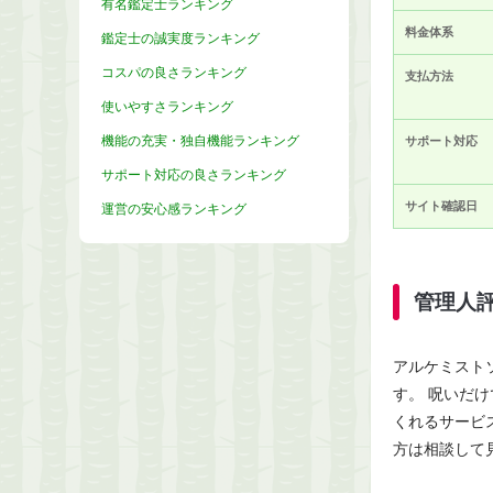
有名鑑定士ランキング
料金体系
鑑定士の誠実度ランキング
コスパの良さランキング
支払方法
使いやすさランキング
機能の充実・独自機能ランキング
サポート対応
サポート対応の良さランキング
サイト確認日
運営の安心感ランキング
管理人
アルケミスト
す。 呪いだ
くれるサービ
方は相談して