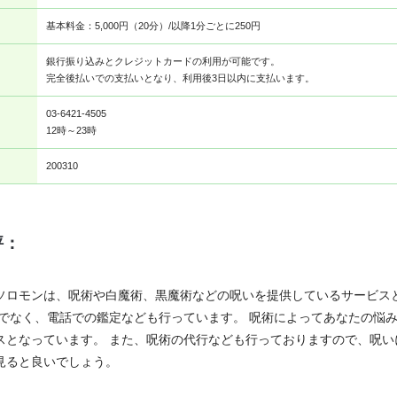
基本料金：5,000円（20分）/以降1分ごとに250円
銀行振り込みとクレジットカードの利用が可能です。
完全後払いでの支払いとなり、利用後3日以内に支払います。
03-6421-4505
12時～23時
200310
評：
ソロモンは、呪術や白魔術、黒魔術などの呪いを提供しているサービス
けでなく、電話での鑑定なども行っています。 呪術によってあなたの悩
スとなっています。 また、呪術の代行なども行っておりますので、呪い
見ると良いでしょう。