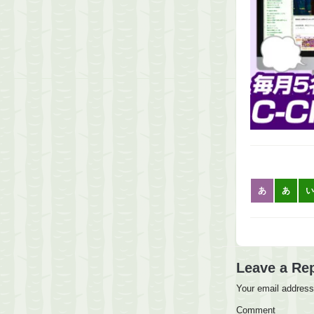
あ
あ
い
Leave a Re
Your email address 
Comment