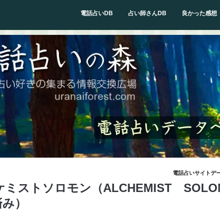
電話占いDB
占い師さんDB
良かった感想
電話占いサイトデ
ミストソロモン（ALCHEMIST SOLO
済み）