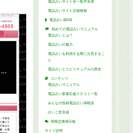
電話占いサイト全一覧早見表
電話占いサイト詳細検索
電話占い師DB
初めての電話占いマニュアル
電話占いとは？
電話占いの魅力
電話占いを利用する際に注意するこ
と
電話占いとスピリチュアルの歴史
コンテンツ
電話占いマニュアル
電話占い新着応援クチコミ一覧
みんなの投稿電話占い体験談
占いご意見箱
情報交換掲示板
サイト説明