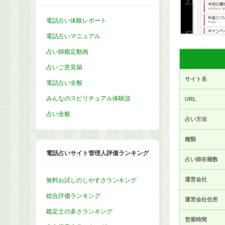
電話占い体験レポート
電話占いマニュアル
占い師鑑定動画
占いご意見箱
サイト名
電話占い全般
みんなのスピリチュアル体験談
URL
占い全般
占い方法
種類
電話占いサイト管理人評価ランキング
占い師在籍数
運営会社
無料お試しのしやすさランキング
総合評価ランキング
運営会社住所
鑑定士の多さランキング
営業時間