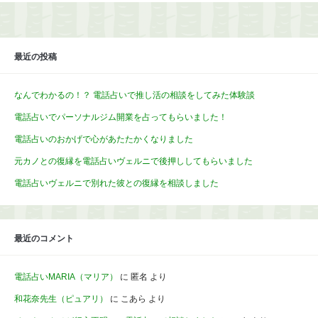
最近の投稿
なんでわかるの！？ 電話占いで推し活の相談をしてみた体験談
電話占いでパーソナルジム開業を占ってもらいました！
電話占いのおかげで心があたたかくなりました
元カノとの復縁を電話占いヴェルニで後押ししてもらいました
電話占いヴェルニで別れた彼との復縁を相談しました
最近のコメント
電話占いMARIA（マリア）
に
匿名
より
和花奈先生（ピュアリ）
に
こあら
より