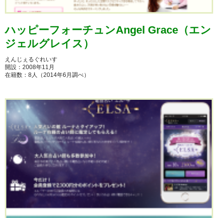
ハッピーフォーチュンAngel Grace（エン
ジェルグレイス）
えんじぇるぐれいす
開設：2008年11月
在籍数：8人（2014年6月調べ）