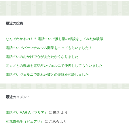
最近の投稿
なんでわかるの！？ 電話占いで推し活の相談をしてみた体験談
電話占いでパーソナルジム開業を占ってもらいました！
電話占いのおかげで心があたたかくなりました
元カノとの復縁を電話占いヴェルニで後押ししてもらいました
電話占いヴェルニで別れた彼との復縁を相談しました
最近のコメント
電話占いMARIA（マリア）
に
匿名
より
和花奈先生（ピュアリ）
に
こあら
より