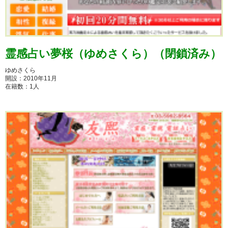
霊感占い夢桜（ゆめさくら）（閉鎖済み）
ゆめさくら
開設：2010年11月
在籍数：1人