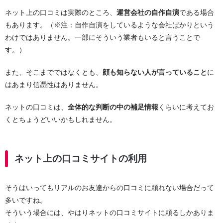
ネット上の口コミは実際のところ、
運営会社の自作自演
である場合
もあります。（※注：自作自演をしているような会社ばかりという
わけではありません。一部にそういう業者もいると言うことで
す。）
また、そこまでではなくとも、
顔も知らない人が言っていること
に
はあまり信憑性はありません。
ネットの口コミは、
全体的な判断の中の補足情報
くらいに考えてお
くとちょうどいいかもしれません。
ネット上の口コミサイトの利用
そうはいってもリアルのお友達からの口コミに頼れない場合だって
多いですね。
そういう場合には、やはりネットの口コミサイトに頼るしかありま