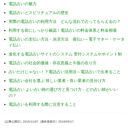
電話占いの魅力
電話占いとスピリチュアルの歴史
実際の電話占いの利用方法 どんな流れで占ってもらえるの？
利用する前にしっかり確認！電話占いの料金体系と料金相場
電話占いの支払い方法・決済方法 後払い～電子マネー・ケータ
イ払い
進化する電話占いサイトのシステム 受付システムやポイント制
電話占いの社会的価値・存在意義と今後の在り方
占いだけじゃない！？電話占い活用法～電話占いで出来ること
電話占い会社を選ぶ 怪しい業者・良い業者の見分け方
電話占い よい占い師の選び方と見つけ方－どの占い師がいい
の？
電話占いを利用する際に注意すること
［記事公開日］2015/11/07［最終更新日］2016/05/17