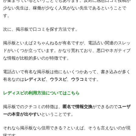
が集まっているということでもあります。反対に感想口コミ投稿が
少ない先生は、稼働が少なく人気がない先生であるということで
す。
次に、掲示板で口コミを探す方法です。
掲示板といえば２ちゃんねるが有名ですが、電話占い関連のスレッ
ドがいくつか立っています。かなり荒れており、悪口やネガティブ
な情報が比較的多いのが特徴です。
電話占いで有名な掲示板は他にもいくつかあって、書き込みが多く
有名なのは
レディスピ
、
ウラスピ
、
ウラコミ
です。
レディスピの利用方法についてはこちら
掲示板でのクチコミの特徴は、
匿名で情報交換
ができるので
ユーザ
ーの本音が出やすい
ということです。
それなら掲示板なら信用できる？といえば、そうも言えないのが現
状です。