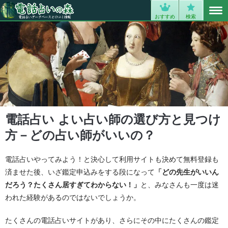
MENU
0
おすすめ
検索
電話占い よい占い師の選び方と見つけ
方－どの占い師がいいの？
電話占いやってみよう！と決心して利用サイトも決めて無料登録も
済ませた後、いざ鑑定申込みをする段になって
「どの先生がいいん
だろう？たくさん居すぎてわからない！」
と、みなさんも一度は迷
われた経験があるのではないでしょうか。
たくさんの電話占いサイトがあり、さらにその中にたくさんの鑑定