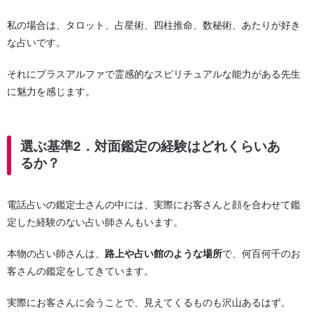
私の場合は、タロット、占星術、四柱推命、数秘術、あたりが好き
な占いです。
それにプラスアルファで霊感的なスピリチュアルな能力がある先生
に魅力を感じます。
選ぶ基準2．対面鑑定の経験はどれくらいあ
るか？
電話占いの鑑定士さんの中には、実際にお客さんと顔を合わせて鑑
定した経験のない占い師さんもいます。
本物の占い師さんは、
路上や占い館のような場所
で、何百何千のお
客さんの鑑定をしてきています。
実際にお客さんに会うことで、見えてくるものも沢山あるはず。