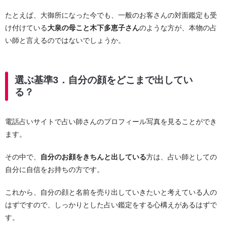
たとえば、大御所になった今でも、一般のお客さんの対面鑑定も受
け付けている
大泉の母こと木下多恵子さん
のような方が、本物の占
い師と言えるのではないでしょうか。
選ぶ基準3．自分の顔をどこまで出してい
る？
電話占いサイトで占い師さんのプロフィール写真を見ることができ
ます。
その中で、
自分のお顔をきちんと出している
方は、占い師としての
自分に自信をお持ちの方です。
これから、自分の顔と名前を売り出していきたいと考えている人の
はずですので、しっかりとした占い鑑定をする心構えがあるはずで
す。