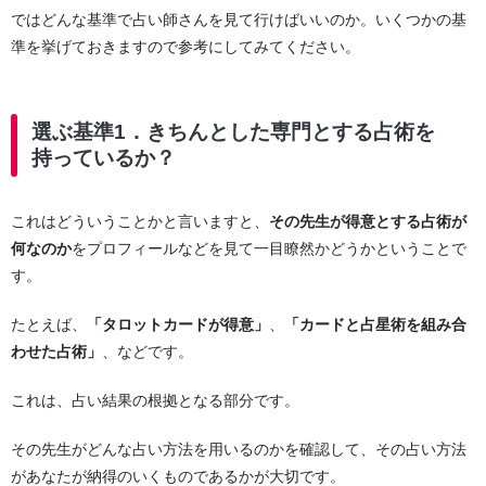
ではどんな基準で占い師さんを見て行けばいいのか。いくつかの基
準を挙げておきますので参考にしてみてください。
選ぶ基準1．きちんとした専門とする占術を
持っているか？
これはどういうことかと言いますと、
その先生が得意とする占術が
何なのか
をプロフィールなどを見て一目瞭然かどうかということで
す。
たとえば、
「タロットカードが得意」
、
「カードと占星術を組み合
わせた占術」
、などです。
これは、占い結果の根拠となる部分です。
その先生がどんな占い方法を用いるのかを確認して、その占い方法
があなたが納得のいくものであるかが大切です。