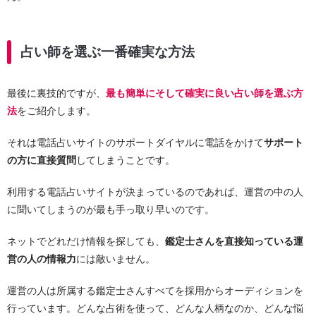
占い師を選ぶ一番確実な方法
最後に裏技的ですが、
最も簡単にそして確実に良い占い師を選ぶ方
法
をご紹介します。
それは電話占いサイトのサポートダイヤルに電話をかけて
サポート
の方に直接質問
してしまうことです。
利用する電話占いサイトが決まっているのであれば、運営の中の人
に聞いてしまうのが最も手っ取り早いのです。
ネットでどれだけ情報を探しても、
鑑定士さんを直接知っている運
営の人の情報力
には敵いません。
運営の人は所属する鑑定士さんすべてを採用からオーディションを
行っています。どんな占術を使って、どんな人柄なのか、どんな悩