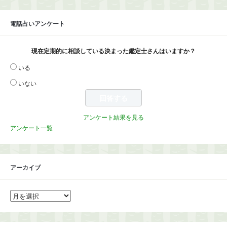
電話占いアンケート
現在定期的に相談している決まった鑑定士さんはいますか？
いる
いない
アンケート結果を見る
アンケート一覧
アーカイブ
ア
ー
カ
イ
ブ