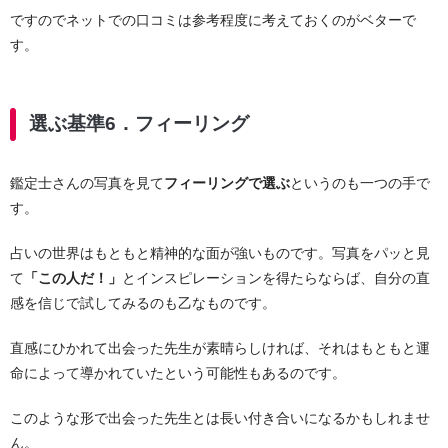
ですのでネットでの口コミは参考程度に考えておくのがベターで
す。
選ぶ基準6．フィーリング
鑑定士さんの写真を見て
フィーリングで選ぶ
というのも一つの手で
す。
占いの世界はもともと精神的な面が強いものです。写真をパッと見
て
「この人だ！」
とインスピレーションを得たらならば、自分の直
感を信じで試してみるのも乙なものです。
直感にひかれて出会った先生が素晴らしければ、それはもともと運
命によって導かれていたという可能性もあるのです。
このような形で出会った先生とは長い付き合いになるかもしれませ
ん。