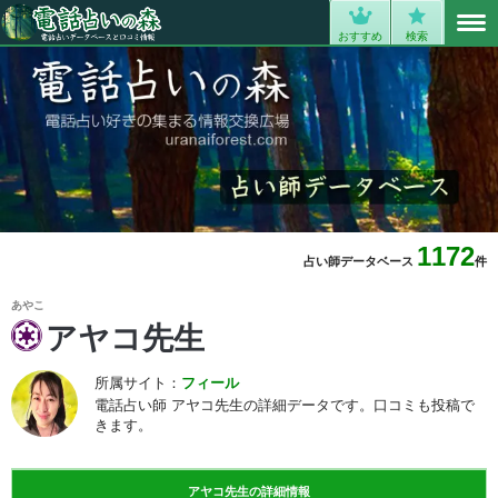
MENU
0
おすすめ
検索
1172
占い師データベース
件
あやこ
アヤコ先生
所属サイト：
フィール
電話占い師 アヤコ先生の詳細データです。口コミも投稿で
きます。
アヤコ先生の詳細情報