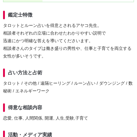
鑑定士特徴
タロットとルーン占いを得意とされるアヤコ先生。
相談者それぞれの立場に合わせたわかりやすい説明で
迅速にかつ明確な答えを導いてくださいます。
相談者さんのタイプは働き盛りの男性や、仕事と子育てを両立する
女性が多いそうです。
占い方法と占術
タロット / その他 / 遠隔ヒーリング / ルーン占い / ダウンジング / 数
秘術 / エネルギーワーク
得意な相談内容
恋愛, 仕事, 人間関係, 開運, 人生,受験,子育て
活動・メディア実績