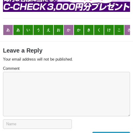
あ
あ
い
う
え
お
か
か
き
く
け
こ
さ
Leave a Reply
Your email address will not be published.
Comment