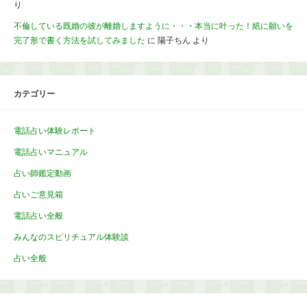
り
不倫している既婚の彼が離婚しますように・・・本当に叶った！紙に願いを
完了形で書く方法を試してみました
に
陽子ちん
より
カテゴリー
電話占い体験レポート
電話占いマニュアル
占い師鑑定動画
占いご意見箱
電話占い全般
みんなのスピリチュアル体験談
占い全般