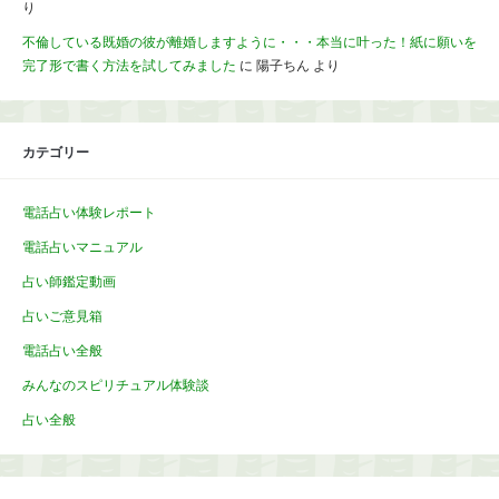
り
不倫している既婚の彼が離婚しますように・・・本当に叶った！紙に願いを
完了形で書く方法を試してみました
に
陽子ちん
より
カテゴリー
電話占い体験レポート
電話占いマニュアル
占い師鑑定動画
占いご意見箱
電話占い全般
みんなのスピリチュアル体験談
占い全般