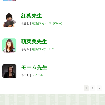
紅葉先生
もみじ |
電話占いシエロ（Cielo）
萌菜美先生
もなみ |
電話占いヴェルニ
モーム先生
もーむ |
フィール
1
2