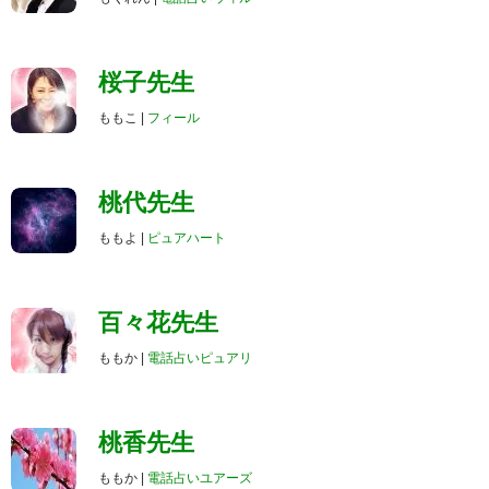
桜子先生
ももこ |
フィール
桃代先生
ももよ |
ピュアハート
百々花先生
ももか |
電話占いピュアリ
桃香先生
ももか |
電話占いユアーズ