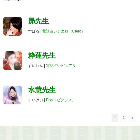
昴先生
すばる |
電話占いシエロ（Cielo）
粋蓮先生
すいれん |
電話占いピュアリ
水慧先生
すいけい |
Pixy（ピクシィ）
1
2