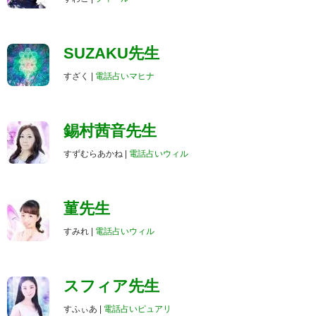
SUZAKU先生
すざく |
電話占いマヒナ
錫村茜音先生
すずむらあかね |
電話占いウィル
菫先生
すみれ |
電話占いウィル
スフィア先生
すふぃあ |
電話占いピュアリ