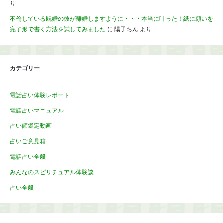
り
不倫している既婚の彼が離婚しますように・・・本当に叶った！紙に願いを
完了形で書く方法を試してみました
に
陽子ちん
より
カテゴリー
電話占い体験レポート
電話占いマニュアル
占い師鑑定動画
占いご意見箱
電話占い全般
みんなのスピリチュアル体験談
占い全般