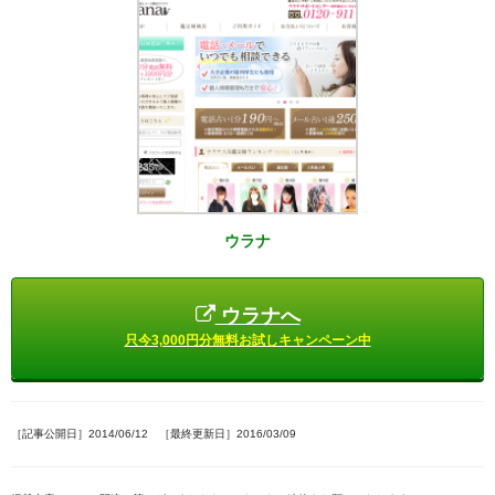
ウラナ
ウラナへ
只今3,000円分無料お試しキャンペーン中
［記事公開日］2014/06/12 ［最終更新日］2016/03/09