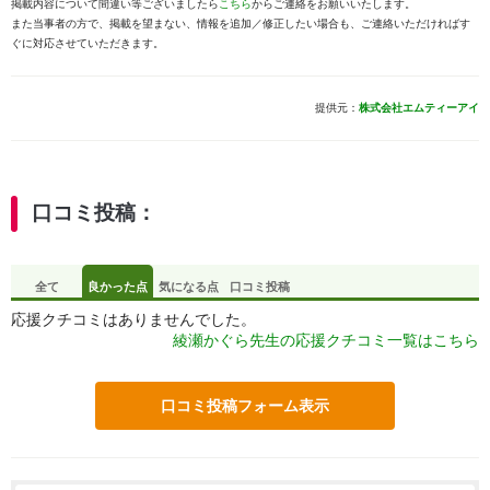
掲載内容について間違い等ございましたら
こちら
からご連絡をお願いいたします。
また当事者の方で、掲載を望まない、情報を追加／修正したい場合も、ご連絡いただければす
ぐに対応させていただきます。
提供元：
株式会社エムティーアイ
口コミ投稿：
全て
良かった点
気になる点
口コミ投稿
応援クチコミはありませんでした。
綾瀬かぐら先生の応援クチコミ一覧はこちら
口コミ投稿フォーム表示