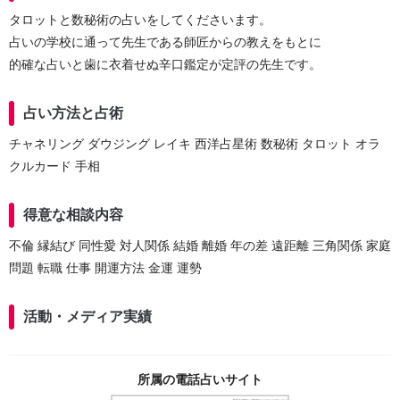
タロットと数秘術の占いをしてくださいます。
占いの学校に通って先生である師匠からの教えをもとに
的確な占いと歯に衣着せぬ辛口鑑定が定評の先生です。
占い方法と占術
チャネリング ダウジング レイキ 西洋占星術 数秘術 タロット オラ
クルカード 手相
得意な相談内容
不倫 縁結び 同性愛 対人関係 結婚 離婚 年の差 遠距離 三角関係 家庭
問題 転職 仕事 開運方法 金運 運勢
活動・メディア実績
所属の電話占いサイト