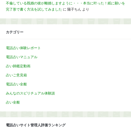
不倫している既婚の彼が離婚しますように・・・本当に叶った！紙に願いを
完了形で書く方法を試してみました
に
陽子ちん
より
カテゴリー
電話占い体験レポート
電話占いマニュアル
占い師鑑定動画
占いご意見箱
電話占い全般
みんなのスピリチュアル体験談
占い全般
電話占いサイト管理人評価ランキング