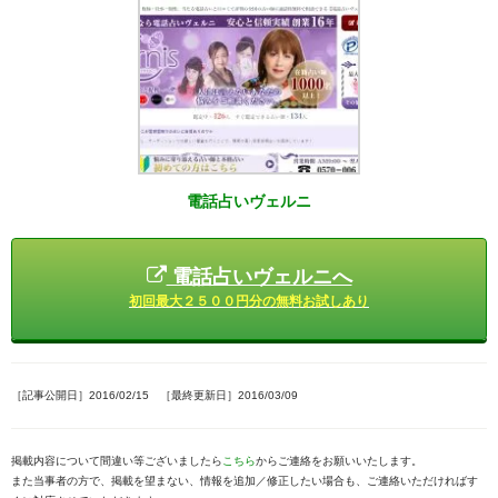
電話占いヴェルニ
電話占いヴェルニへ
初回最大２５００円分の無料お試しあり
［記事公開日］2016/02/15 ［最終更新日］2016/03/09
掲載内容について間違い等ございましたら
こちら
からご連絡をお願いいたします。
また当事者の方で、掲載を望まない、情報を追加／修正したい場合も、ご連絡いただければす