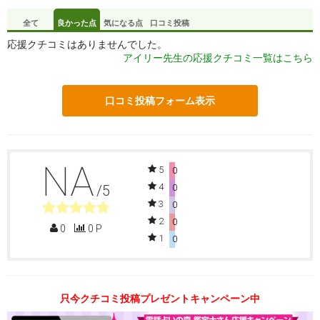
全て
良かった点
気になる点
口コミ投稿
応援クチコミはありませんでした。
アイリー先生の応援クチコミ一覧はこちら
口コミ投稿フォーム表示
NA
5
0
4
/5
0
3
0
2
0
0
0 P
1
0
只今クチコミ投稿プレゼントキャンペーン中