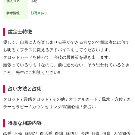
個人ＨＰ
不明
参考情報
顔写真あり
鑑定士特徴
優しく、自然に人を楽しませる事ができる方なので相談者には何で
も明るくプラスに変えるアドバイスをしてくださいます。
タロットカードを使って、今後の最善策を導き出します。
頑張っているつもりなのに、前に進めない、そう思われているとき
こそ、先生にご相談ください!!
占い方法と占術
タロット / 霊感タロット / その他 / オラクルカード / 風水・方位 / カ
ラーセラピー / カウンセリング/深層心理 / 夢占い
得意な相談内容
恋愛, 不倫, 縁結び, 復活愛, 復縁, 縁切り, 金銭, 仕事, 健康, 人間関係,