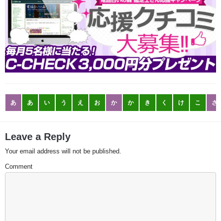
あ
あ
い
う
え
お
か
か
き
く
け
こ
さ
Leave a Reply
Your email address will not be published.
Comment