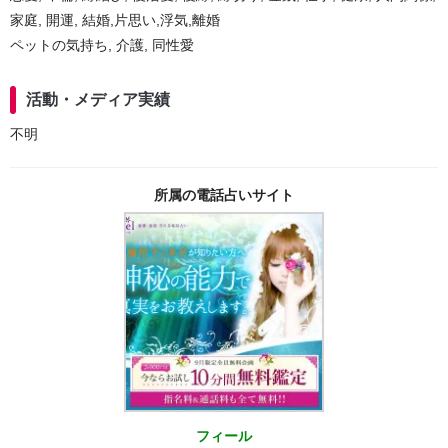
家庭, 開運, 結婚,片思い,浮気,離婚
ペットの気持ち, 介護, 同性愛
活動・メディア実績
不明
所属の電話占いサイト
フィール