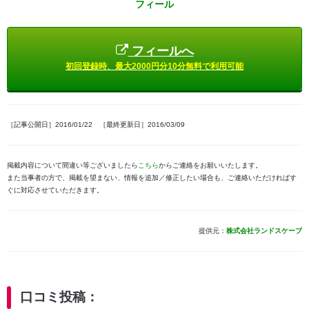
フィール
フィールへ
初回登録時、最大2000円分10分無料で利用可能
［記事公開日］2016/01/22 ［最終更新日］2016/03/09
掲載内容について間違い等ございましたら
こちら
からご連絡をお願いいたします。
また当事者の方で、掲載を望まない、情報を追加／修正したい場合も、ご連絡いただければす
ぐに対応させていただきます。
提供元：
株式会社ランドスケープ
口コミ投稿：