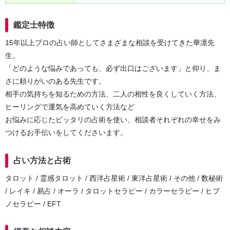
鑑定士特徴
15年以上プロの占い師としてさまざまな相談を受けてきた華凛先
生。
「どのような悩みであっても、必ず出口はございます」と仰り、ま
さに頼りがいのある先生です。
相手の気持ちを知るための方法、二人の相性を良くしていく方法、
ヒーリングで運気を高めていく方法など
お悩みに応じたピッタリの占術を使い、相談者それぞれの幸せをみ
つけるお手伝いをしてくださいます。
占い方法と占術
タロット / 霊感タロット / 西洋占星術 / 東洋占星術 / その他 / 数秘術
/ レイキ / 易占 / オーラ / タロットセラピー / カラーセラピー / ヒプ
ノセラピー / EFT