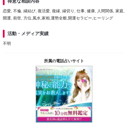
得意な相談内容
恋愛, 不倫, 縁結び, 復活愛, 復縁, 縁切り, 仕事, 健康, 人間関係, 家庭,
開運, 前世, 方位,風水,家相,運勢全般,開運セラピー,ヒーリング
活動・メディア実績
不明
所属の電話占いサイト