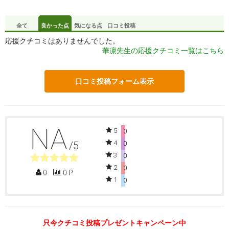
全て
良かった点
気になる点
口コミ投稿
応援クチコミはありませんでした。
華凛先生の応援クチコミ一覧はこちら
口コミ投稿フォーム表示
NA
5
0
4
/5
0
3
0
2
0
0
0 P
1
0
只今クチコミ投稿プレゼントキャンペーン中