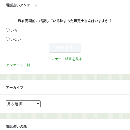
電話占いアンケート
現在定期的に相談している決まった鑑定士さんはいますか？
いる
いない
アンケート結果を見る
アンケート一覧
アーカイブ
ア
ー
カ
イ
ブ
電話占いの森