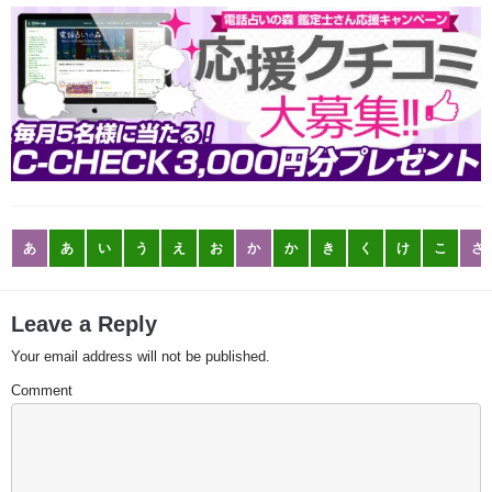
あ
あ
い
う
え
お
か
か
き
く
け
こ
さ
Leave a Reply
Your email address will not be published.
Comment