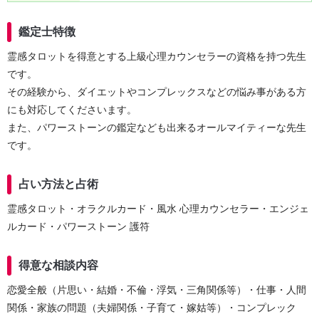
鑑定士特徴
霊感タロットを得意とする上級心理カウンセラーの資格を持つ先生
です。
その経験から、ダイエットやコンプレックスなどの悩み事がある方
にも対応してくださいます。
また、パワーストーンの鑑定なども出来るオールマイティーな先生
です。
占い方法と占術
霊感タロット・オラクルカード・風水 心理カウンセラー・エンジェ
ルカード・パワーストーン 護符
得意な相談内容
恋愛全般（片思い・結婚・不倫・浮気・三角関係等）・仕事・人間
関係・家族の問題（夫婦関係・子育て・嫁姑等）・コンプレック