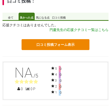
口コミ投稿：
全て
良かった点
気になる点
口コミ投稿
応援クチコミはありませんでした。
円廈先生の応援クチコミ一覧はこちら
口コミ投稿フォーム表示
NA
5
0
4
/5
0
3
0
2
0
0
0 P
1
0