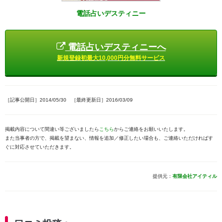
電話占いデスティニー
電話占いデスティニーへ
新規登録初最大10,000円分無料サービス
［記事公開日］2014/05/30 ［最終更新日］2016/03/09
掲載内容について間違い等ございましたら
こちら
からご連絡をお願いいたします。
また当事者の方で、掲載を望まない、情報を追加／修正したい場合も、ご連絡いただければす
ぐに対応させていただきます。
提供元：
有限会社アイティル