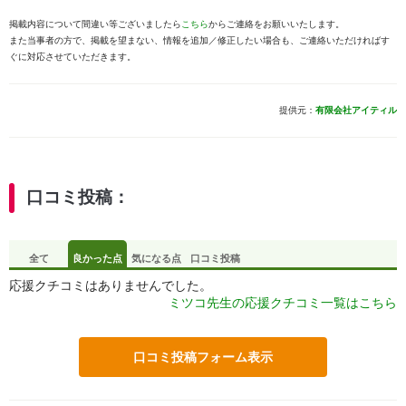
掲載内容について間違い等ございましたら
こちら
からご連絡をお願いいたします。
また当事者の方で、掲載を望まない、情報を追加／修正したい場合も、ご連絡いただければす
ぐに対応させていただきます。
提供元：
有限会社アイティル
口コミ投稿：
全て
良かった点
気になる点
口コミ投稿
応援クチコミはありませんでした。
ミツコ先生の応援クチコミ一覧はこちら
口コミ投稿フォーム表示