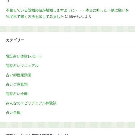
り
不倫している既婚の彼が離婚しますように・・・本当に叶った！紙に願いを
完了形で書く方法を試してみました
に
陽子ちん
より
カテゴリー
電話占い体験レポート
電話占いマニュアル
占い師鑑定動画
占いご意見箱
電話占い全般
みんなのスピリチュアル体験談
占い全般