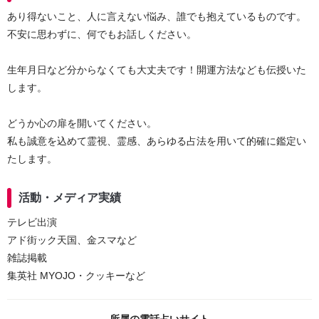
あり得ないこと、人に言えない悩み、誰でも抱えているものです。
不安に思わずに、何でもお話しください。
生年月日など分からなくても大丈夫です！開運方法なども伝授いた
します。
どうか心の扉を開いてください。
私も誠意を込めて霊視、霊感、あらゆる占法を用いて的確に鑑定い
たします。
活動・メディア実績
テレビ出演
アド街ック天国、金スマなど
雑誌掲載
集英社 MYOJO・クッキーなど