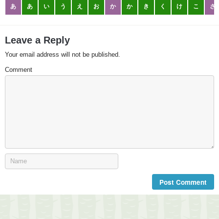
あ
あ
い
う
え
お
か
か
き
く
け
こ
さ
Leave a Reply
Your email address will not be published.
Comment