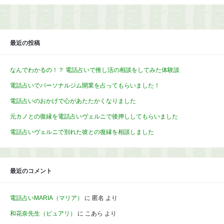
最近の投稿
なんでわかるの！？ 電話占いで推し活の相談をしてみた体験談
電話占いでパーソナルジム開業を占ってもらいました！
電話占いのおかげで心があたたかくなりました
元カノとの復縁を電話占いヴェルニで後押ししてもらいました
電話占いヴェルニで別れた彼との復縁を相談しました
最近のコメント
電話占いMARIA（マリア）
に
匿名
より
和花奈先生（ピュアリ）
に
こあら
より