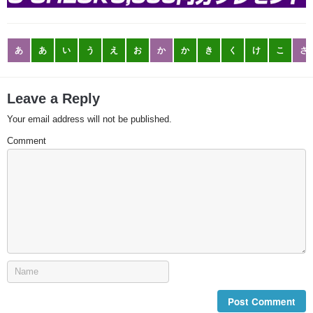
あ
あ
い
う
え
お
か
か
き
く
け
こ
さ
Leave a Reply
Your email address will not be published.
Comment