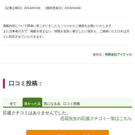
［記事公開日］2014/05/30 ［最終更新日］2016/03/09
掲載内容について間違い等ございましたら
こちら
からご連絡をお願いいたします。
また当事者の方で、掲載を望まない、情報を追加／修正したい場合も、ご連絡いただければす
ぐに対応させていただきます。
提供元：
有限会社アイティル
口コミ投稿：
全て
良かった点
気になる点
口コミ投稿
応援クチコミはありませんでした。
恋花先生の応援クチコミ一覧はこちら