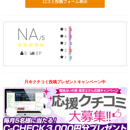
口コミ投稿フォーム表示
NA
5
0
4
/5
0
3
0
2
0
0
0 P
1
0
只今クチコミ投稿プレゼントキャンペーン中