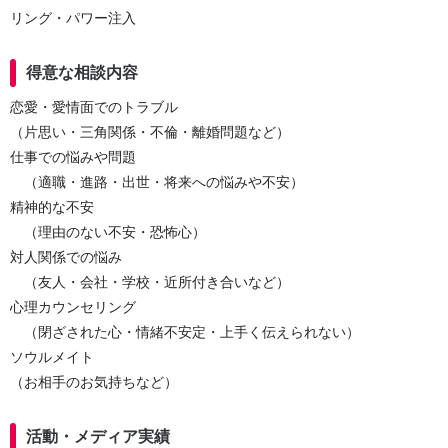
リング・パワー注入
得意な相談内容
恋愛・愛情面でのトラブル
（片思い・三角関係・不倫・離婚問題など）
仕事での悩みや問題
（適職・進路・出世・将来への悩みや不安）
精神的な不安
（理由のない不安・恐怖心）
対人関係での悩み
（友人・会社・学校・近所付き合いなど）
心理カウンセリング
（閉ざされた心・情緒不安定・上手く伝えられない）
ソウルメイト
（お相手のお気持ちなど）
活動・メディア実績