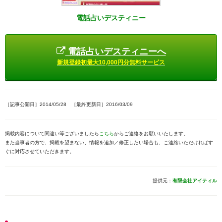
電話占いデスティニー
電話占いデスティニーへ
新規登録初最大10,000円分無料サービス
［記事公開日］2014/05/28 ［最終更新日］2016/03/09
掲載内容について間違い等ございましたら
こちら
からご連絡をお願いいたします。
また当事者の方で、掲載を望まない、情報を追加／修正したい場合も、ご連絡いただければす
ぐに対応させていただきます。
提供元：
有限会社アイティル