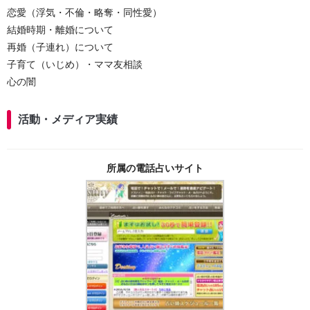
恋愛（浮気・不倫・略奪・同性愛）
結婚時期・離婚について
再婚（子連れ）について
子育て（いじめ）・ママ友相談
心の闇
活動・メディア実績
所属の電話占いサイト