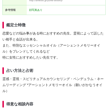
http://ameblo.jp/yume-destiny/
参考情報
顔写真あり
鑑定士特徴
恋愛などの悩み事がある時におすすめの先生。霊視によって話した
い相手と会話が出来る。
また、特別なエッセンシャルオイル（アーシェントメモリーオイ
ル）をブレンドしてくれるなど
特に女性におすすめしたい先生です。
占い方法と占術
霊感・霊視・スピリチュアルカウンセリング・ペンデュラム・ネー
ムリーディング *アーシェントメモリーオイル（願いがかなうオイ
ル）
得意な相談内容