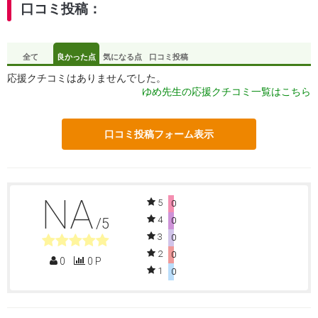
口コミ投稿：
全て
良かった点
気になる点
口コミ投稿
応援クチコミはありませんでした。
ゆめ先生の応援クチコミ一覧はこちら
口コミ投稿フォーム表示
NA
5
0
4
/5
0
3
0
2
0
0
0 P
1
0