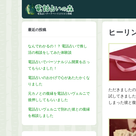
最近の投稿
ヒーリ
なんでわかるの！？ 電話占いで推し
活の相談をしてみた体験談
電話占いでパーソナルジム開業を占っ
てもらいました！
電話占いのおかげで心があたたかくな
りました
ただきましたの
元カノとの復縁を電話占いヴェルニで
試してきました
後押ししてもらいました
しまった彼と復
電話占いヴェルニで別れた彼との復縁
を相談しました