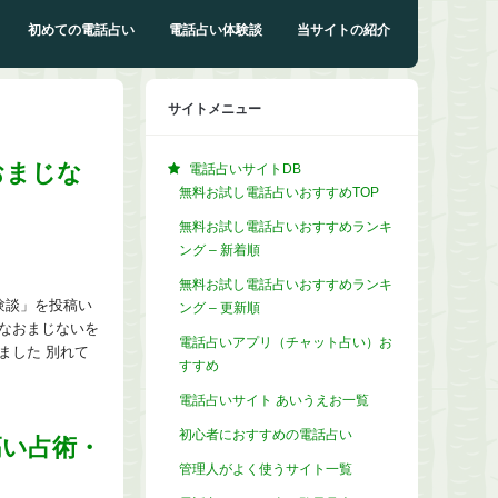
初めての電話占い
電話占い体験談
当サイトの紹介
サイトメニュー
おまじな
電話占いサイトDB
無料お試し電話占いおすすめTOP
無料お試し電話占いおすすめランキ
ング – 新着順
無料お試し電話占いおすすめランキ
験談」を投稿い
ング – 更新順
なおまじないを
電話占いアプリ（チャット占い）お
ました 別れて
すすめ
電話占いサイト あいうえお一覧
初心者におすすめの電話占い
高い占術・
管理人がよく使うサイト一覧