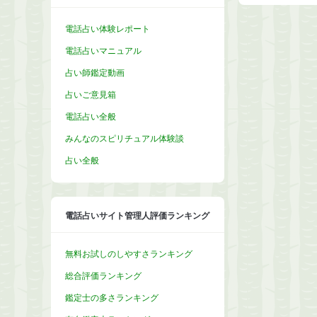
電話占い体験レポート
電話占いマニュアル
占い師鑑定動画
占いご意見箱
電話占い全般
みんなのスピリチュアル体験談
占い全般
電話占いサイト管理人評価ランキング
無料お試しのしやすさランキング
総合評価ランキング
鑑定士の多さランキング