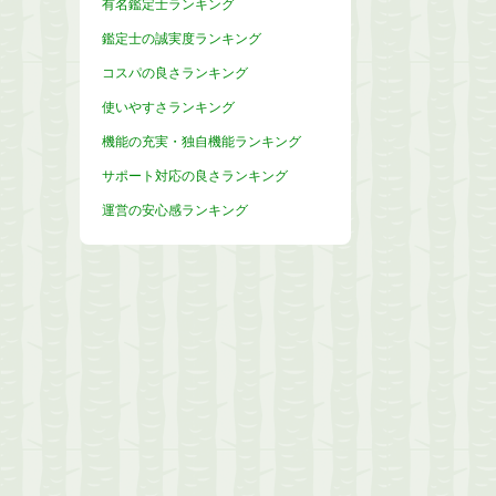
有名鑑定士ランキング
鑑定士の誠実度ランキング
コスパの良さランキング
使いやすさランキング
機能の充実・独自機能ランキング
サポート対応の良さランキング
運営の安心感ランキング