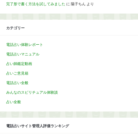
完了形で書く方法を試してみました
に
陽子ちん
より
カテゴリー
電話占い体験レポート
電話占いマニュアル
占い師鑑定動画
占いご意見箱
電話占い全般
みんなのスピリチュアル体験談
占い全般
電話占いサイト管理人評価ランキング