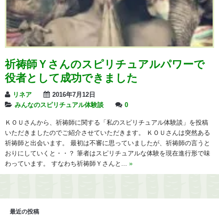
祈祷師Ｙさんのスピリチュアルパワーで
役者として成功できました
リネア
2016年7月12日
みんなのスピリチュアル体験談
0
ＫＯＵさんから、祈祷師に関する「私のスピリチュアル体験談」を投稿
いただきましたのでご紹介させていただきます。 ＫＯＵさんは突然ある
祈祷師と出会います。 最初は不審に思っていましたが、祈祷師の言うと
おりにしていくと・・？ 筆者はスピリチュアルな体験を現在進行形で味
わっています。 すなわち祈祷師Ｙさんと...
»
最近の投稿