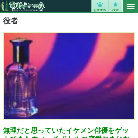
MENU
0
おすすめ
検索
役者
無理だと思っていたイケメン俳優をゲッ