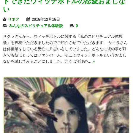
トできたウィッチボトルの恋愛おまじな
い
リネア
2016年12月16日
みんなのスピリチュアル体験談
0
サクラさんから、ウィッチボトルに関する「私のスピリチュアル体験
談」を投稿いただきましたのでご紹介させていただきます。 サクラさん
は俳優業をしている男性に片思いをしていました。どんなに彼の事が好
きでも彼にとってはファンの一人。そこでウィッチボトルというおまじ
ないを試してみることにしました。元々は守護の...
»