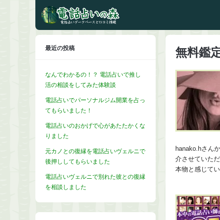
最近の投稿
無料鑑
なんでわかるの！？ 電話占いで推し
活の相談をしてみた体験談
電話占いでパーソナルジム開業を占っ
てもらいました！
電話占いのおかげで心があたたかくな
りました
hanako.
元カノとの復縁を電話占いヴェルニで
介させていただ
後押ししてもらいました
本物と感じてい
電話占いヴェルニで別れた彼との復縁
を相談しました