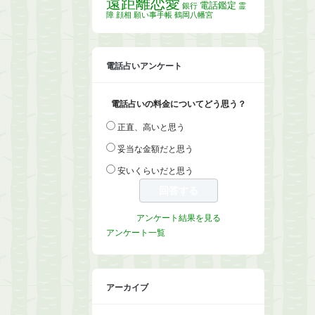
遠距離恋愛
電話鑑定
銀行
霊
障
顔相
願い事手帳
鶴岡八幡宮
電話占いアンケート
電話占いの料金についてどう思う？
正直、高いと思う
妥当な金額だと思う
安いくらいだと思う
アンケート結果を見る
アンケート一覧
アーカイブ