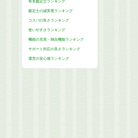
有名鑑定士ランキング
鑑定士の誠実度ランキング
コスパの良さランキング
使いやすさランキング
機能の充実・独自機能ランキング
サポート対応の良さランキング
運営の安心感ランキング