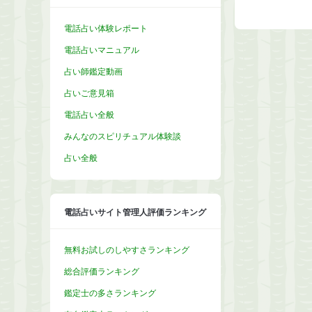
電話占い体験レポート
電話占いマニュアル
占い師鑑定動画
占いご意見箱
電話占い全般
みんなのスピリチュアル体験談
占い全般
電話占いサイト管理人評価ランキング
無料お試しのしやすさランキング
総合評価ランキング
鑑定士の多さランキング