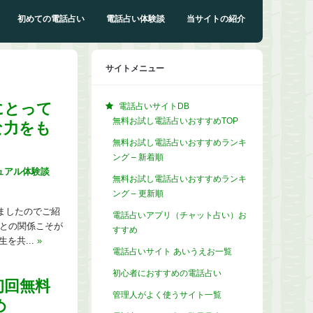
初めての電話占い
電話占い体験談
当サイトの紹介
サイトメニュー
にとって
電話占いサイトDB
無料お試し電話占いおすすめTOP
な力をも
無料お試し電話占いおすすめランキ
ング – 新着順
ュアル体験談
無料お試し電話占いおすすめランキ
ング – 更新順
きましたのでご紹
電話占いアプリ（チャット占い）お
彼との関係こそが
すすめ
を共...
»
電話占いサイト あいうえお一覧
初心者におすすめの電話占い
初回無料
管理人がよく使うサイト一覧
め